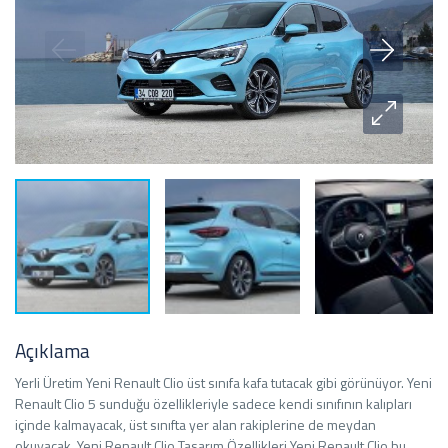
Açıklama
Yerli Üretim Yeni Renault Clio üst sınıfa kafa tutacak gibi görünüyor. Yeni
Renault Clio 5 sunduğu özellikleriyle sadece kendi sınıfının kalıpları
içinde kalmayacak, üst sınıfta yer alan rakiplerine de meydan
okuyacak. Yeni Renault Clio Tasarım Özellikleri Yeni Renault Clio bu