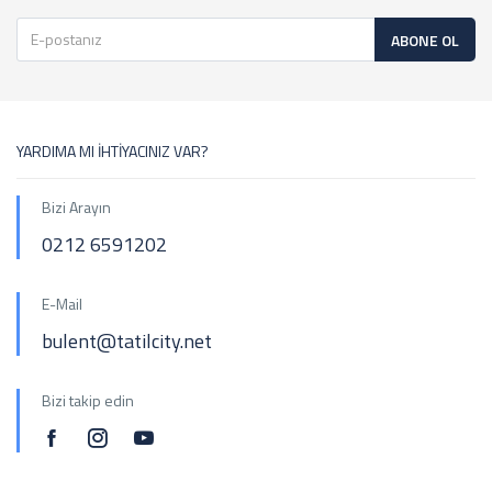
ABONE OL
YARDIMA MI İHTİYACINIZ VAR?
Bizi Arayın
0212 6591202
E-Mail
bulent@tatilcity.net
Bizi takip edin