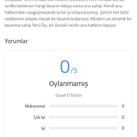
sınıfta beklenen hangi tasarım detayı varsa ona sahip. Kendi ana
hatlarından vazgeçmeyerek iyi bir iş ortaya koymuş. Şehrin her türlü
caddesine adapte olacak bir tasarım kullanıyor. Modern ve dinamik bir
tasarıma sahip Yeni Clio, bir önceki neslin ana hatlarını taşıyor.
Yorumlar
0
/5
Oylanmamış
dayalı
0 Yorum
Mükemmel
0
Çok İyi
0
İyi
0