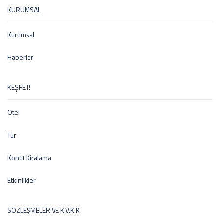
KURUMSAL
Kurumsal
Haberler
KEŞFET!
Otel
Tur
Konut Kiralama
Etkinlikler
SÖZLEŞMELER VE K.V.K.K