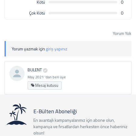
Kötü
0
Çok Kötü
0
Yorum Yok
Yorum yazmak için
giriş yapınız
BULENT
May 2021 'dan beri üye
Mesaj kutusu
E-Bülten Aboneliği
En avantajlı kampanyalarımız için abone olun,
kampanya ve fırsatlardan herkesten önce haberiniz
olsun!