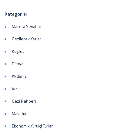
Kategoriler
Macera Seyahat
Gezilecek Yerler
Keşfet
Dünya
Akdeniz
Vize
Gezi Rehberi
Mavi Tur
Ekonomik Yurt içi Turlar