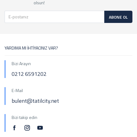
olsun!
ABONE OL
YARDIMA MI İHTİYACINIZ VAR?
Bizi Arayın
0212 6591202
E-Mail
bulent@tatilcity.net
Bizi takip edin