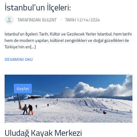
İstanbul’un İlçeleri:
TARAFINDAN
BULENT
TARİH 12/14/2024
İstanbul’un İlçeleri: Tarih, Kültür ve Gezilecek Yerler İstanbul, hem tarihi
hem de modern yapıları, kültürel zenginlikleri ve doğal güzellikleri ile
Türkiye'nin en[...]
DEVAMINI OKU
Keşfet
Uludağ Kayak Merkezi