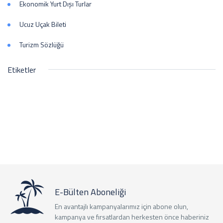
Ekonomik Yurt Dışı Turlar
Ucuz Uçak Bileti
Turizm Sözlüğü
Etiketler
E-Bülten Aboneliği
En avantajlı kampanyalarımız için abone olun,
kampanya ve fırsatlardan herkesten önce haberiniz