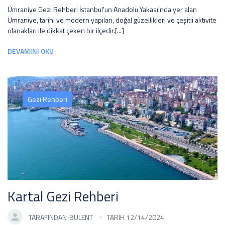
Ümraniye Gezi Rehberi İstanbul'un Anadolu Yakası'nda yer alan
Ümraniye, tarihi ve modern yapıları, doğal güzellikleri ve çeşitli aktivite
olanakları ile dikkat çeken bir ilçedir.[...]
DEVAMINI OKU
Gezi Rehberi
Kartal Gezi Rehberi
TARAFINDAN
BULENT
TARİH 12/14/2024