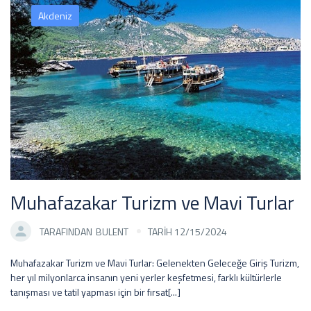
Akdeniz
Muhafazakar Turizm ve Mavi Turlar
TARAFINDAN
BULENT
TARİH 12/15/2024
Muhafazakar Turizm ve Mavi Turlar: Gelenekten Geleceğe Giriş Turizm,
her yıl milyonlarca insanın yeni yerler keşfetmesi, farklı kültürlerle
tanışması ve tatil yapması için bir fırsat[...]