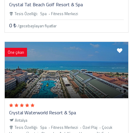
Crystal Tat Beach Golf Resort & Spa
Tesis Özelliği:
Spa
Fitness Merkezi
0 ₺
/gece
başlayan fiyatlar
Öne çıkan
Crystal Waterworld Resort & Spa
Antalya
Tesis Özelliği:
Spa
Fitness Merkezi
Özel Plaj
Çocuk