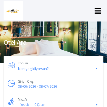
Otel Ara
Konum
Giriş - Çıkış
-
08/06/2026
08/07/2026
Misafir
1 Yetişkin
-
0 Çocuk