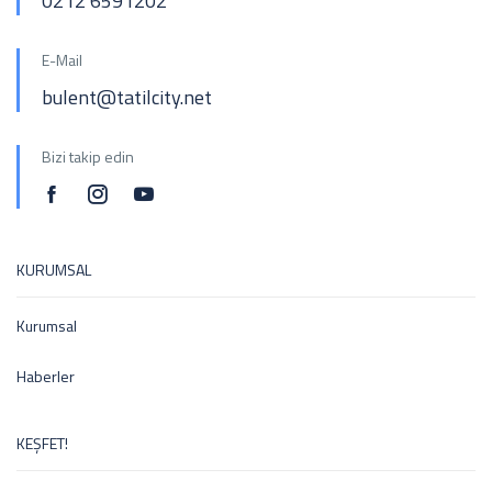
0212 6591202
E-Mail
bulent@tatilcity.net
Bizi takip edin
KURUMSAL
Kurumsal
Haberler
KEŞFET!