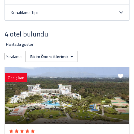
Konaklama Tipi
4 otel bulundu
Haritada göster
Sıralama:
Bizim Önerdiklerimiz
Öne çıkan