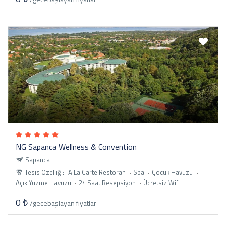
NG Sapanca Wellness & Convention
Sapanca
Tesis Özelliği:
A La Carte Restoran
Spa
Çocuk Havuzu
Açık Yüzme Havuzu
24 Saat Resepsiyon
Ücretsiz Wifi
0 ₺
/gece
başlayan fiyatlar