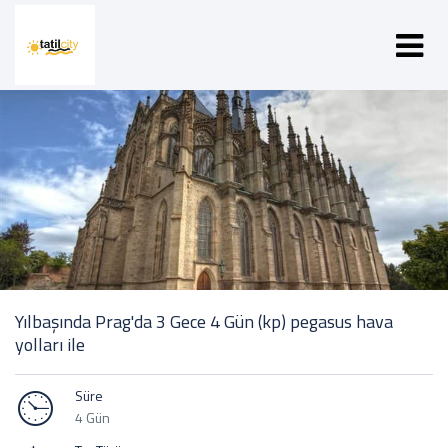
Yılbaşında Prag'da 3 Gece 4 Gün (kp) pegasus hava
yolları ile
Süre
4 Gün