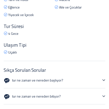
Eğlence
Aile ve Çocuklar
Yiyecek ve İçecek
Tur Süresi
4 Gece
Ulaşım Tipi
Uçaklı
Sıkça Sorulan Sorular
tur ne zaman ve nereden başlıyor?
30/12/2024
tur ne zaman ve nereden bitiyor?
02/01/2025