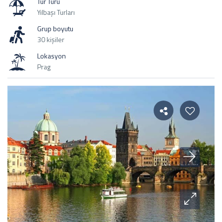
Tur Türü
Yılbaşı Turları
Grup boyutu
30 kişiler
Lokasyon
Prag