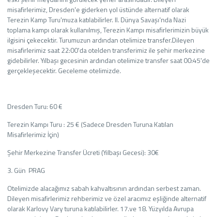
misafirlerimiz, Dresden'e giderken yol üstünde alternatif olarak
Terezin Kamp Turu'muza katılabilirler. II. Dünya Savaşı'nda Nazi
toplama kampı olarak kullanılmış, Terezin Kampı misafirlerimizin büyük
ilgisini çekecektir. Turumuzun ardından otelimize transfer.Dileyen
misafirlerimiz saat 22:00'da otelden transferimiz ile şehir merkezine
gidebilirler. Yılbaşı gecesinin ardından otelimize transfer saat 00:45'de
gerçekleşecektir. Geceleme otelimizde.
Dresden Turu: 60 €
Terezin Kampı Turu : 25 € (Sadece Dresden Turuna Katılan
Misafirlerimiz İçin)
Şehir Merkezine Transfer Ücreti (Yılbaşı Gecesi): 30€
3. Gün PRAG
Otelimizde alacağımız sabah kahvaltısının ardından serbest zaman.
Dileyen misafirlerimiz rehberimiz ve özel aracımız eşliğinde alternatif
olarak Karlovy Vary turuna katılabilirler. 17.ve 18. Yüzyılda Avrupa