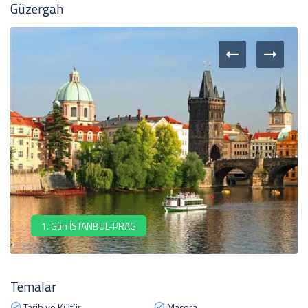
Güzergah
1. Gün İSTANBUL-PRAG
Temalar
Tarih ve Kültür
Macera