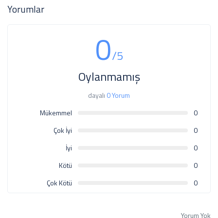
Yorumlar
0
/5
Oylanmamış
dayalı
0 Yorum
Mükemmel
0
Çok İyi
0
İyi
0
Kötü
0
Çok Kötü
0
Yorum Yok