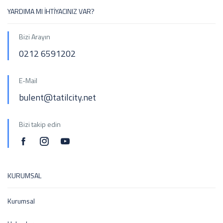
YARDIMA MI İHTİYACINIZ VAR?
Bizi Arayın
0212 6591202
E-Mail
bulent@tatilcity.net
Bizi takip edin
KURUMSAL
Kurumsal