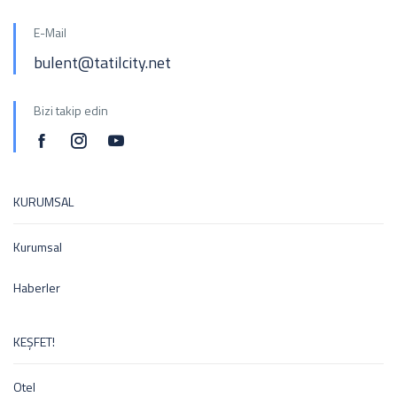
E-Mail
bulent@tatilcity.net
Bizi takip edin
KURUMSAL
Kurumsal
Haberler
KEŞFET!
Otel