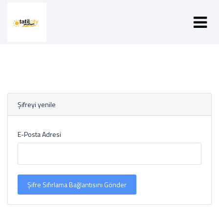
Şifreyi yenile
E-Posta Adresi
Şifre Sıfırlama Bağlantısını Gönder