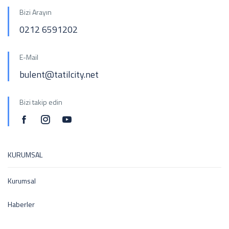
Bizi Arayın
0212 6591202
E-Mail
bulent@tatilcity.net
Bizi takip edin
KURUMSAL
Kurumsal
Haberler