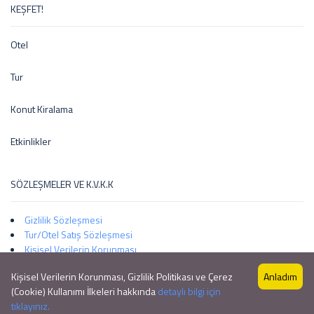
KEŞFET!
Otel
Tur
Konut Kiralama
Etkinlikler
SÖZLEŞMELER VE K.V.K.K
Gizlilik Sözleşmesi
Tur/Otel Satış Sözleşmesi
Kişisel Verilerin Korunması
Kişisel Verilerin Korunması, Gizlilik Politikası ve Çerez
Anladım
(Cookie) Kullanımı İlkeleri hakkında
detaylı bilgi için
Copyright © 2024 Tatil City
tıklayınız.