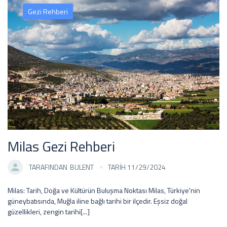
Gezi Rehberi
Milas Gezi Rehberi
TARAFINDAN
BULENT
TARİH 11/29/2024
Milas: Tarih, Doğa ve Kültürün Buluşma Noktası Milas, Türkiye'nin
güneybatısında, Muğla iline bağlı tarihi bir ilçedir. Eşsiz doğal
güzellikleri, zengin tarihi[...]