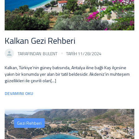
Kalkan Gezi Rehberi
TARAFINDAN
BULENT
TARİH 11/28/2024
Kalkan, Türkiye’nin güney batısında, Antalya iline bağlı Kaş ilçesine
yakın bir konumda yer alan bir tatil beldesidir. Akdeniz’in muhteşem
güzellikleri ile çevrili olan[...]
DEVAMINI OKU
Gezi Rehberi