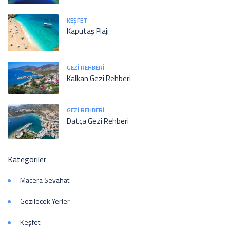
KEŞFET
Kaputaş Plajı
GEZI REHBERI
Kalkan Gezi Rehberi
GEZI REHBERI
Datça Gezi Rehberi
Kategoriler
Macera Seyahat
Gezilecek Yerler
Keşfet