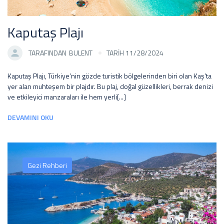
Kaputaş Plajı
TARAFINDAN
BULENT
TARİH 11/28/2024
Kaputaş Plajı, Türkiye’nin gözde turistik bölgelerinden biri olan Kaş’ta
yer alan muhteşem bir plajdır. Bu plaj, doğal güzellikleri, berrak denizi
ve etkileyici manzaraları ile hem yerli[...]
DEVAMINI OKU
Gezi Rehberi