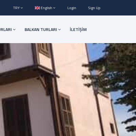
TRY
English
Login
Sign Up
URLARI
BALKAN TURLARI
İLETİŞİM