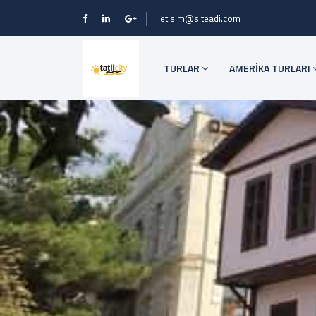
iletisim@siteadi.com
TURLAR
AMERİKA TURLARI