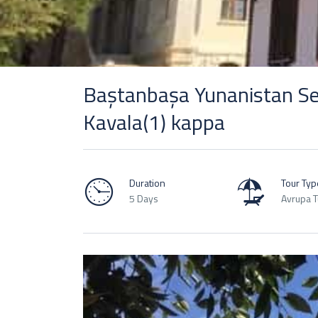
Baştanbaşa Yunanistan Sel
Kavala(1) kappa
Duration
Tour Typ
5 Days
Avrupa Tu