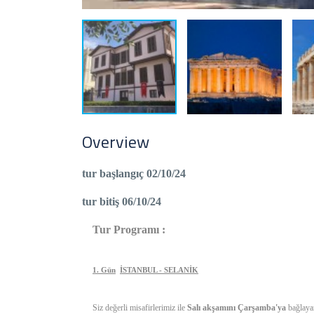
Overview
tur başlangıç 02/10/24
tur bitiş 06/10/24
Tur Programı :
1. Gün
İSTANBUL - SELANİK
Siz değerli misafirlerimiz ile
Salı akşamını Çarşamba'ya
bağlaya