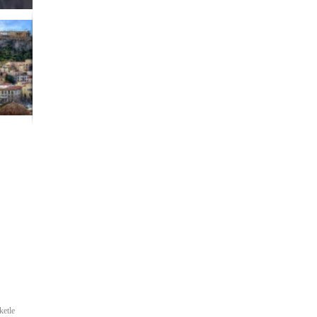
ketle