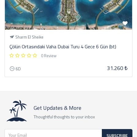
Sharm El Sheike
Çölün Ortasındaki Vaha Dubai Turu 4 Gece 6 Gün (bt)
0 Review
31.260 ₺
6D
Get Updates & More
Thoughtful thoughts to your inbox
SUBSCRIBE