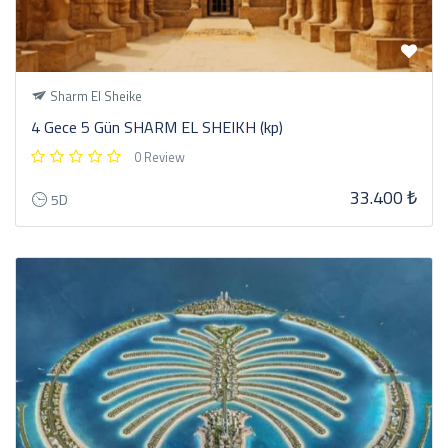
Sharm El Sheike
4 Gece 5 Gün SHARM EL SHEIKH (kp)
0 Review
33.400 ₺
5D