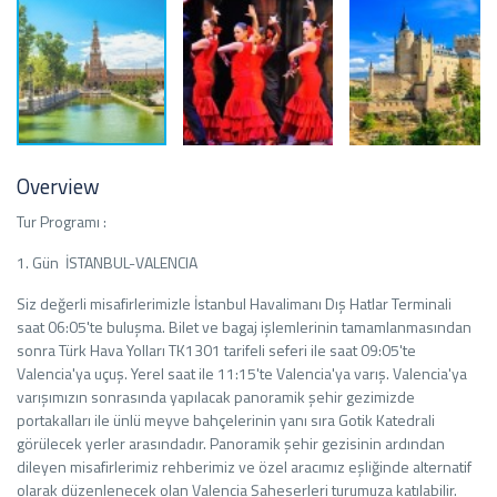
Overview
Tur Programı :
1. Gün İSTANBUL-VALENCIA
Siz değerli misafirlerimizle İstanbul Havalimanı Dış Hatlar Terminali
saat 06:05'te buluşma. Bilet ve bagaj işlemlerinin tamamlanmasından
sonra Türk Hava Yolları TK1301 tarifeli seferi ile saat 09:05'te
Valencia'ya uçuş. Yerel saat ile 11:15'te Valencia'ya varış. Valencia'ya
varışımızın sonrasında yapılacak panoramik şehir gezimizde
portakalları ile ünlü meyve bahçelerinin yanı sıra Gotik Katedrali
görülecek yerler arasındadır. Panoramik şehir gezisinin ardından
dileyen misafirlerimiz rehberimiz ve özel aracımız eşliğinde alternatif
olarak düzenlenecek olan Valencia Şaheserleri turumuza katılabilir.