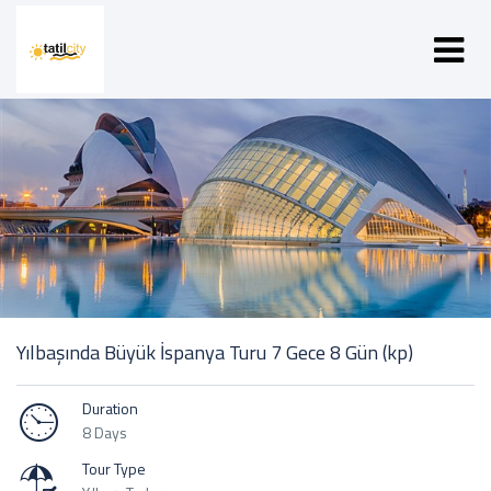
Yılbaşında Büyük İspanya Turu 7 Gece 8 Gün (kp)
Duration
8 Days
Tour Type