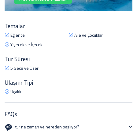
Temalar
Eğlence
Aile ve Çocuklar
Yiyecek ve İçecek
Tur Süresi
5 Gece ve Üzeri
Ulaşım Tipi
Uçaklı
FAQs
tur ne zaman ve nereden başlıyor?