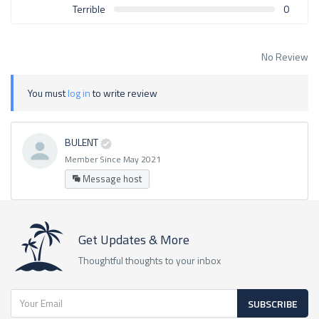
Terrible
0
No Review
You must
log in
to write review
BULENT
Member Since May 2021
Message host
Get Updates & More
Thoughtful thoughts to your inbox
SUBSCRIBE