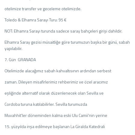
otelimize transfer ve geceleme otelimizde.
Toledo & Elhamra Sarayı Turu: 95 €
NOT: Elhamra Sarayı turunda sadece saray bahçeleri girişi dahildir.
Elhamra Saray gezisi müsaitliğe göre turumuzun başka bir günü, sabah
yapılabilir.
7. Gün GRANADA
Otelimizde alacağımız sabah kahvaltısının ardından serbest
zaman. Dileyen misafirlerimiz rehberimiz ve özel aracımız
eşliğinde alternatif olarak düzenlenecek olan Sevilla ve
Cordoba turuna katılabilirler. Sevilla turumuzda
Muvahhit'ler döneminden kalma eski Ulu Camii'nin yerine
15. yüzyılda inşa edilmeye başlanan La Giralda Katedrali