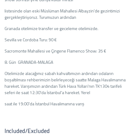
listesinde olan eski Müslüman Mahallesi Albayzin'de gezintimizi
gerçekleştiriyoruz. Turumuzun ardından
Granada otelimize transfer ve geceleme otelimizde.
Sevilla ve Cordoba Turu: 90 €
Sacromonte Mahallesi ve Çingene Flamenco Show: 35 €
8. Gün GRANADA-MALAGA
Otelimizde alacağımız sabah kahvaltımızın ardından odaların
boşaltılması rehberimizin belirleyeceği saatte Malaga Havalimanına
hareket. Varışımızın ardından Türk Hava Yolları'nın TK1304 tarifeli
seferi ile saat 12:30'da İstanbul'a hareket. Yerel
saat ile 19:00'da İstanbul Havalimanına varış
Included/Excluded