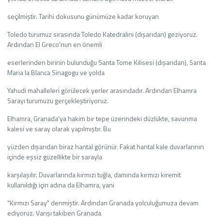
seçilmiştir. Tarihi dokusunu günümüze kadar koruyan
Toledo turumuz sırasında Toledo Katedralini (dışarıdan) geziyoruz.
Ardından El Greco'nun en önemli
eserlerinden birinin bulunduğu Santa Tome Kilisesi (dışarıdan), Santa
Maria la Blanca Sinagogu ve yolda
Yahudi mahalleleri görülecek yerler arasındadır. Ardından Elhamra
Sarayı turumuzu gerçekleştiriyoruz.
Elhamra, Granada'ya hakim bir tepe üzerindeki düzlükte, savunma
kalesi ve saray olarak yapılmıştır. Bu
yüzden dışarıdan biraz hantal görünür. Fakat hantal kale duvarlarının
içinde eşsiz güzellikte bir sarayla
karşılaşılır. Duvarlarında kırmızı tuğla, damında kırmızı kiremit
kullanıldığı için adına da Elhamra, yani
"Kırmızı Saray" denmiştir. Ardından Granada yolculuğumuza devam
ediyoruz. Varışı takiben Granada