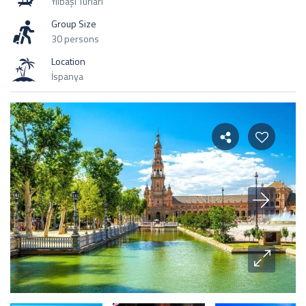
Yılbaşı Turları
Group Size
30 persons
Location
İspanya