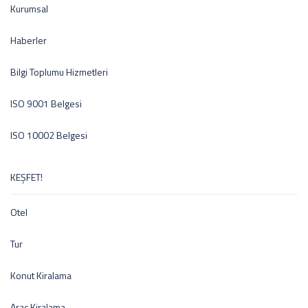
Kurumsal
Haberler
Bilgi Toplumu Hizmetleri
ISO 9001 Belgesi
ISO 10002 Belgesi
KEŞFET!
Otel
Tur
Konut Kiralama
Araç Kiralama