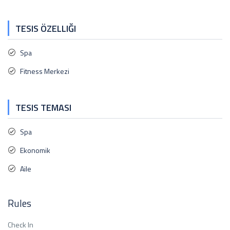
TESIS ÖZELLIĞI
Spa
Fitness Merkezi
TESIS TEMASI
Spa
Ekonomik
Aile
Rules
Check In