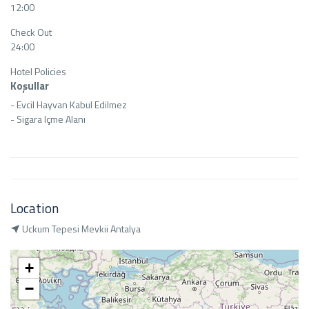
12:00
Check Out
24:00
Hotel Policies
Koşullar
- Evcil Hayvan Kabul Edilmez

- Sigara Içme Alanı
Location
Uckum Tepesi Mevkii Antalya
+
−