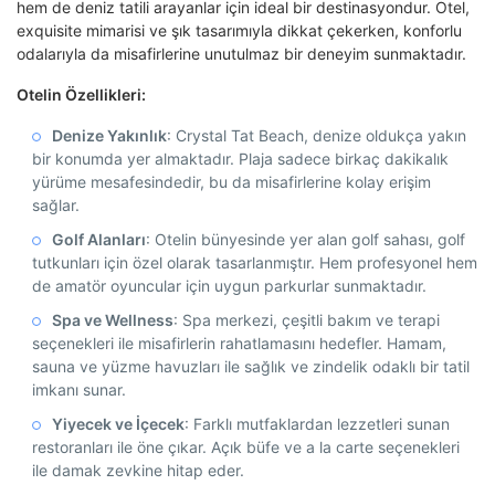
hem de deniz tatili arayanlar için ideal bir destinasyondur. Otel,
exquisite mimarisi ve şık tasarımıyla dikkat çekerken, konforlu
odalarıyla da misafirlerine unutulmaz bir deneyim sunmaktadır.
Otelin Özellikleri:
Denize Yakınlık
: Crystal Tat Beach, denize oldukça yakın
bir konumda yer almaktadır. Plaja sadece birkaç dakikalık
yürüme mesafesindedir, bu da misafirlerine kolay erişim
sağlar.
Golf Alanları
: Otelin bünyesinde yer alan golf sahası, golf
tutkunları için özel olarak tasarlanmıştır. Hem profesyonel hem
de amatör oyuncular için uygun parkurlar sunmaktadır.
Spa ve Wellness
: Spa merkezi, çeşitli bakım ve terapi
seçenekleri ile misafirlerin rahatlamasını hedefler. Hamam,
sauna ve yüzme havuzları ile sağlık ve zindelik odaklı bir tatil
imkanı sunar.
Yiyecek ve İçecek
: Farklı mutfaklardan lezzetleri sunan
restoranları ile öne çıkar. Açık büfe ve a la carte seçenekleri
ile damak zevkine hitap eder.