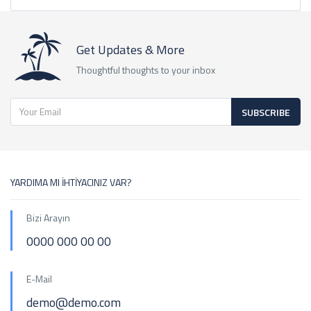
Get Updates & More
Thoughtful thoughts to your inbox
SUBSCRIBE
YARDIMA MI İHTİYACINIZ VAR?
Bizi Arayın
0000 000 00 00
E-Mail
demo@demo.com