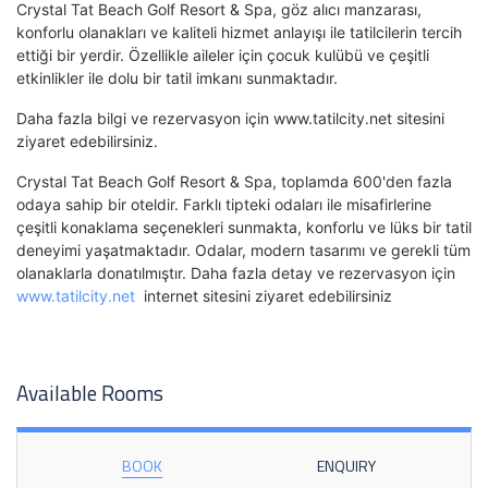
Crystal Tat Beach Golf Resort & Spa, göz alıcı manzarası,
konforlu olanakları ve kaliteli hizmet anlayışı ile tatilcilerin tercih
ettiği bir yerdir. Özellikle aileler için çocuk kulübü ve çeşitli
etkinlikler ile dolu bir tatil imkanı sunmaktadır.
Daha fazla bilgi ve rezervasyon için www.tatilcity.net sitesini
ziyaret edebilirsiniz.
Crystal Tat Beach Golf Resort & Spa, toplamda 600'den fazla
odaya sahip bir oteldir. Farklı tipteki odaları ile misafirlerine
çeşitli konaklama seçenekleri sunmakta, konforlu ve lüks bir tatil
deneyimi yaşatmaktadır. Odalar, modern tasarımı ve gerekli tüm
olanaklarla donatılmıştır. Daha fazla detay ve rezervasyon için
www.tatilcity.net
internet sitesini ziyaret edebilirsiniz
Available Rooms
BOOK
ENQUIRY