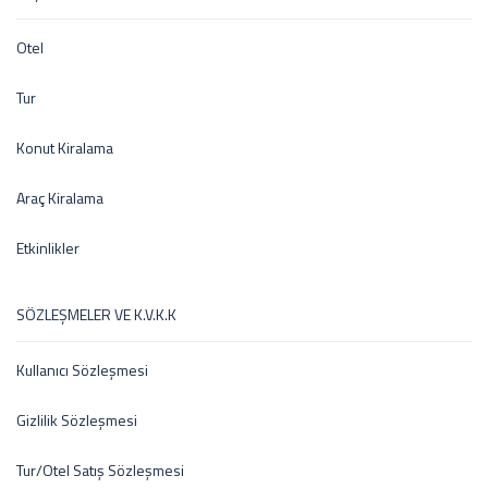
Otel
Tur
Konut Kiralama
Araç Kiralama
Etkinlikler
SÖZLEŞMELER VE K.V.K.K
Kullanıcı Sözleşmesi
Gizlilik Sözleşmesi
Tur/Otel Satış Sözleşmesi