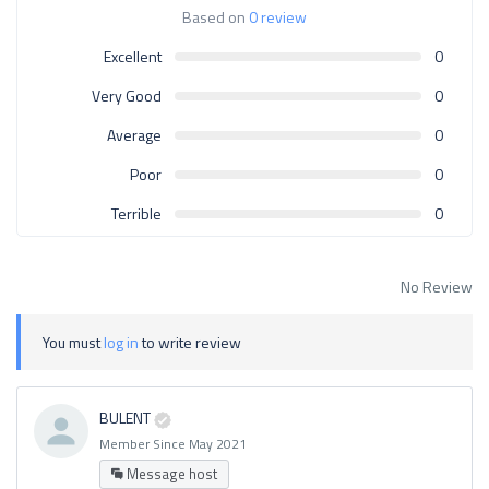
Based on
0 review
Excellent
0
Very Good
0
Average
0
Poor
0
Terrible
0
No Review
You must
log in
to write review
BULENT
Member Since May 2021
Message host