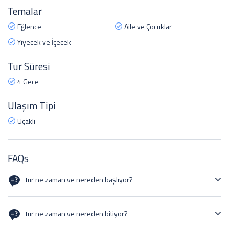
Temalar
Eğlence
Aile ve Çocuklar
Yiyecek ve İçecek
Tur Süresi
4 Gece
Ulaşım Tipi
Uçaklı
FAQs
tur ne zaman ve nereden başlıyor?
28/12/2024 ISTANBUL HAVALİMANI
tur ne zaman ve nereden bitiyor?