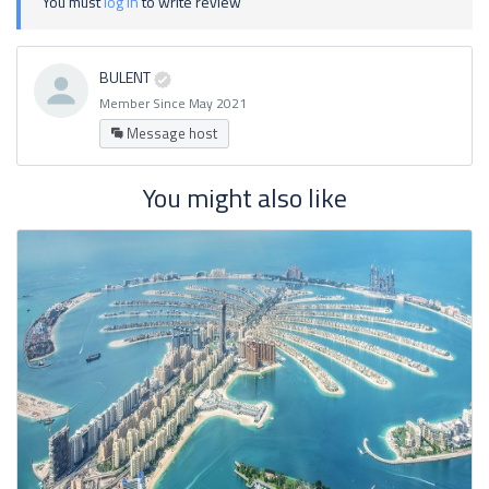
You must
log in
to write review
BULENT
Member Since May 2021
Message host
You might also like