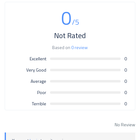
0
/5
Not Rated
Based on
0 review
Excellent
0
Very Good
0
Average
0
Poor
0
Terrible
0
No Review