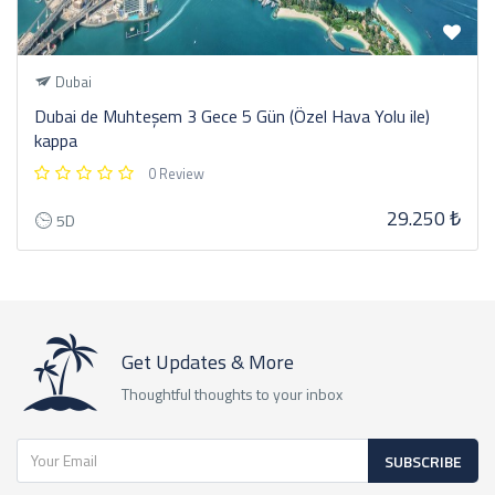
Dubai
Dubai de Muhteşem 3 Gece 5 Gün (Özel Hava Yolu ile)
kappa
0 Review
29.250 ₺
5D
Get Updates & More
Thoughtful thoughts to your inbox
SUBSCRIBE