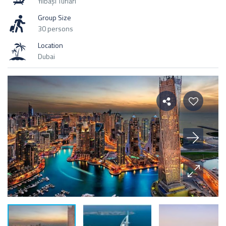
Yılbaşı Turları
Group Size
30 persons
Location
Dubai