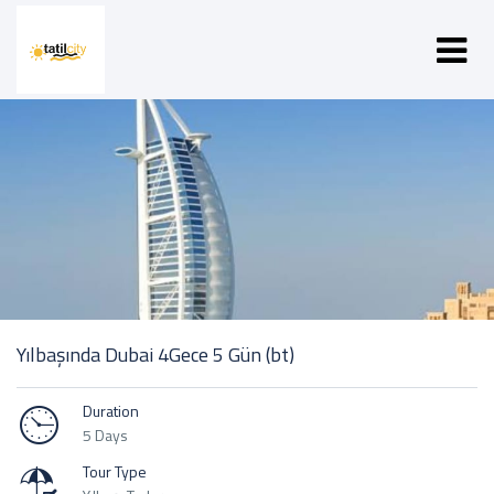
Yılbaşında Dubai 4Gece 5 Gün (bt)
Duration
5 Days
Tour Type