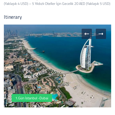
(Yaklaşık 4 USD) – 5 Yıldızlı Oteller İçin Gecelik 20 AED (Yaklaşık 5 USD)
Itinerary
1.Gün İstanbul -Dubai