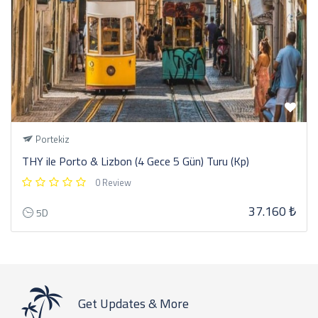
Portekiz
THY ile Porto & Lizbon (4 Gece 5 Gün) Turu (Kp)
0 Review
37.160 ₺
5D
Get Updates & More