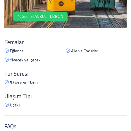
1. Gün İSTANBUL - LİZBON
Temalar
Eğlence
Aile ve Çocuklar
Yiyecek ve İçecek
Tur Süresi
5 Gece ve Üzeri
Ulaşım Tipi
Uçaklı
FAQs