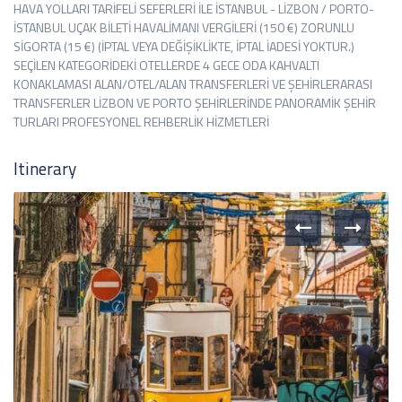
HAVA YOLLARI TARİFELİ SEFERLERİ İLE İSTANBUL - LİZBON / PORTO-
İSTANBUL UÇAK BİLETİ HAVALİMANI VERGİLERİ (150 €) ZORUNLU
SİGORTA (15 €) (İPTAL VEYA DEĞİŞİKLİKTE, İPTAL İADESİ YOKTUR.)
SEÇİLEN KATEGORİDEKİ OTELLERDE 4 GECE ODA KAHVALTI
KONAKLAMASI ALAN/OTEL/ALAN TRANSFERLERİ VE ŞEHİRLERARASI
TRANSFERLER LİZBON VE PORTO ŞEHİRLERİNDE PANORAMİK ŞEHİR
TURLARI PROFESYONEL REHBERLİK HİZMETLERİ
Itinerary