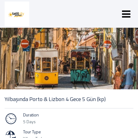
Yılbaşında Porto & Lizbon 4 Gece 5 Gün (kp)
Duration
5 Days
Tour Type