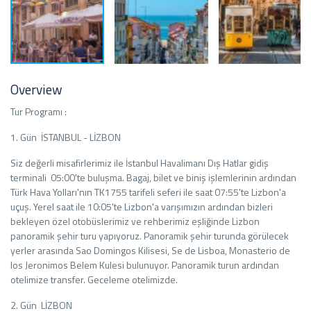
Overview
Tur Programı :
1. Gün İSTANBUL - LİZBON
Siz değerli misafirlerimiz ile İstanbul Havalimanı Dış Hatlar gidiş
terminali 05:00'te buluşma. Bagaj, bilet ve biniş işlemlerinin ardından
Türk Hava Yolları'nın TK1755 tarifeli seferi ile saat 07:55'te Lizbon'a
uçuş. Yerel saat ile 10:05'te Lizbon'a varışımızın ardından bizleri
bekleyen özel otobüslerimiz ve rehberimiz eşliğinde Lizbon
panoramik şehir turu yapıyoruz. Panoramik şehir turunda görülecek
yerler arasında Sao Domingos Kilisesi, Se de Lisboa, Monasterio de
los Jeronimos Belem Kulesi bulunuyor. Panoramik turun ardından
otelimize transfer. Geceleme otelimizde.
2. Gün LİZBON