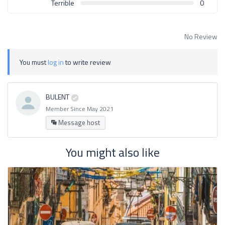
Terrible
0
No Review
You must
log in
to write review
BULENT
Member Since May 2021
Message host
You might also like