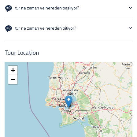
tur ne zaman ve nereden başlıyor?
29/12/24
tur ne zaman ve nereden bitiyor?
02/01/25
Tour Location
+
−