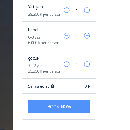
Yetişkin
29.250 ₺ per person
bebek
0-3 yaş
6.000 ₺ per person
çocuk
3-12 yaş
25.250 ₺ per person
Servis ücreti
0 ₺
BOOK NOW