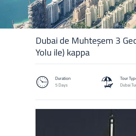
Dubai de Muhteşem 3 Gec
Yolu ile) kappa
Duration
Tour Typ
5 Days
Dubai Tur