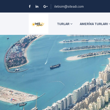
iletisim@siteadi.com
TURLAR
AMERİKA TURLARI