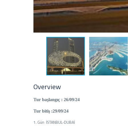
Overview
Tur başlangıç : 26/09/24
Tur bitiş :29/09/24
1. Gün İSTANBUL-DUBAİ