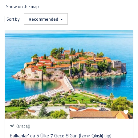
Show on the map
Sort by:
Recommended
Karadağ
Balkanlar' da 5 Ülke 7 Gece 8 Gün (İzmir Çıkışlı) (kp)