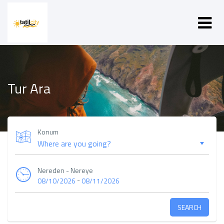
Tur Ara
Konum
Nereden - Nereye
-
08/10/2026
08/11/2026
SEARCH