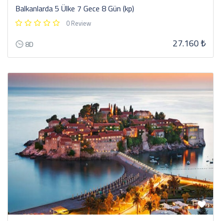
Balkanlarda 5 Ülke 7 Gece 8 Gün (kp)
0 Review
27.160 ₺
8D