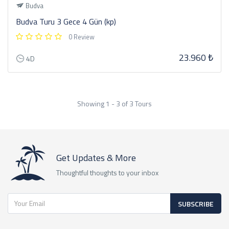
Budva
Budva Turu 3 Gece 4 Gün (kp)
0 Review
23.960 ₺
4D
Showing 1 - 3 of 3 Tours
Get Updates & More
Thoughtful thoughts to your inbox
SUBSCRIBE