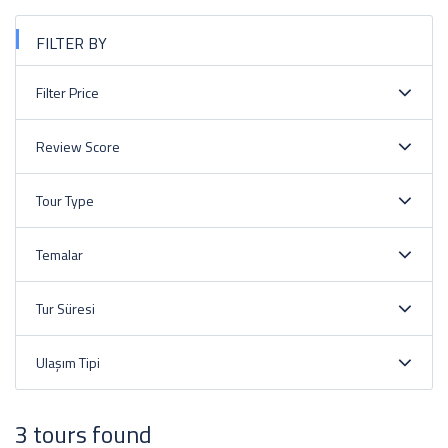
FILTER BY
Filter Price
Review Score
Tour Type
Temalar
Tur Süresi
Ulaşım Tipi
3 tours found