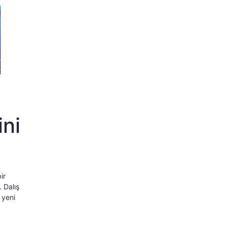
ini
ir
. Dalış
 yeni