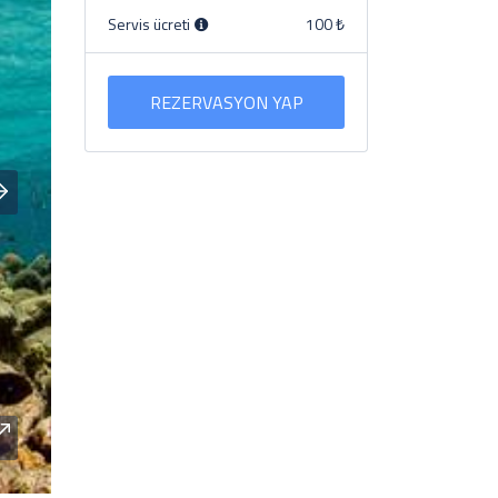
Servis ücreti
100 ₺
REZERVASYON YAP