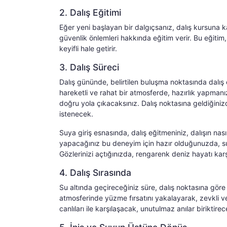
2. Dalış Eğitimi
Eğer yeni başlayan bir dalgıçsanız, dalış kursuna katı
güvenlik önlemleri hakkında eğitim verir. Bu eğiti
keyifli hale getirir.
3. Dalış Süreci
Dalış gününde, belirtilen buluşma noktasında dalış 
hareketli ve rahat bir atmosferde, hazırlık yapmanı
doğru yola çıkacaksınız. Dalış noktasına geldiğiniz
istenecek.
Suya giriş esnasında, dalış eğitmeniniz, dalışın nas
yapacağınız bu deneyim için hazır olduğunuzda, su
Gözlerinizi açtığınızda, rengarenk deniz hayatı ka
4. Dalış Sırasında
Su altında geçireceğiniz süre, dalış noktasına göre 
atmosferinde yüzme fırsatını yakalayarak, zevkli ve
canlıları ile karşılaşacak, unutulmaz anılar biriktirec