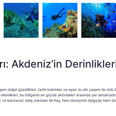
rı: Akdeniz’in Derinlikler
doğal güzellikleri, tarihi kalıntıları ve eşsiz su altı yaşamı ile ünlü b
etkinlikleri, bu bölgenin en gözde aktiviteleri arasında yer almaktadır
lik ve benzersiz dalış noktaları ile Kaş, hem deneyimli dalgıçlar hem de