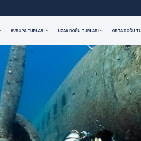
AVRUPA TURLARI
UZAK DOĞU TURLARI
ORTA DOĞU T