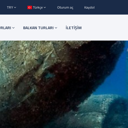
TRY
Türkçe
Oturum aç
Kaydol
URLARI
BALKAN TURLARI
İLETİŞİM