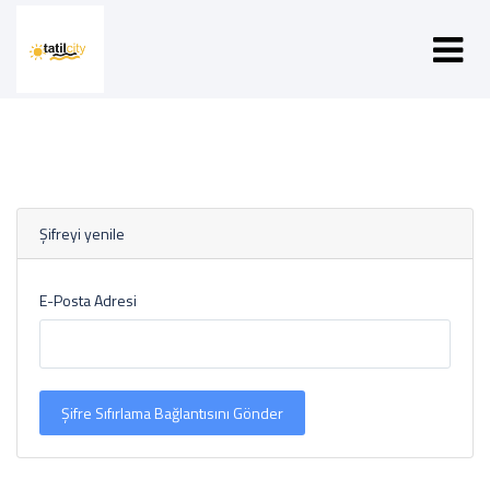
Şifreyi yenile
E-Posta Adresi
Şifre Sıfırlama Bağlantısını Gönder