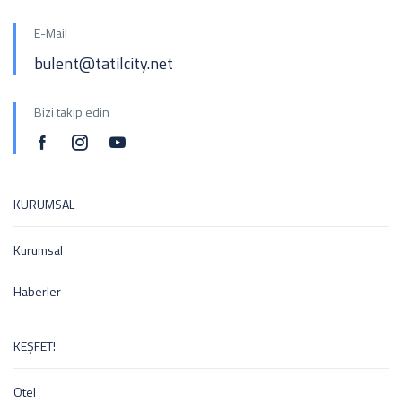
E-Mail
bulent@tatilcity.net
Bizi takip edin
KURUMSAL
Kurumsal
Haberler
KEŞFET!
Otel