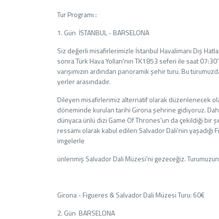
Tur Programı :
1. Gün İSTANBUL - BARSELONA
Siz değerli misafirlerimizle İstanbul Havalimanı Dış Hat
sonra Türk Hava Yolları'nın TK1853 seferi ile saat 07:30
varışımızın ardından panoramik şehir turu. Bu turumuz
yerler arasındadır.
Dileyen misafirlerimiz alternatif olarak düzenlenecek ol
döneminde kurulan tarihi Girona şehrine gidiyoruz. Dah
dünyaca ünlü dizi Game Of Thrones'un da çekildiği bir ş
ressamı olarak kabul edilen Salvador Dali'nin yaşadığı 
imgelerle
ünlenmiş Salvador Dali Müzesi'ni gezeceğiz. Turumuzun
Girona - Figueres & Salvador Dali Müzesi Turu: 60€
2. Gün BARSELONA