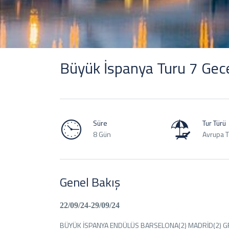
Büyük İspanya Turu 7 Gece
Süre
Tur Türü
8 Gün
Avrupa Tu
Genel Bakış
22/09/24-29/09/24
BÜYÜK İSPANYA ENDÜLÜS BARSELONA(2) MADRİD(2) G