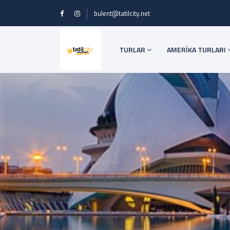
bulent@tatilcity.net
TURLAR
AMERİKA TURLARI