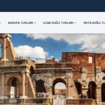
AVRUPA TURLARI
UZAK DOĞU TURLARI
ORTA DOĞU T