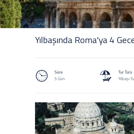
Yılbaşında Roma'ya 4 Gece
Süre
Tur Türü
5 Gün
Yılbaşı Tu