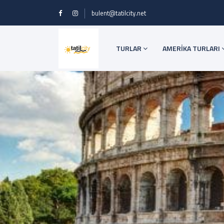
bulent@tatilcity.net
TURLAR
AMERİKA TURLARI