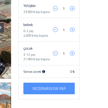
Yetişkin
29.960 ₺ kişi başına
bebek
0-2 yaş
4.000 ₺ kişi başına
çocuk
3-12 yaş
21.960 ₺ kişi başına
Servis ücreti
0 ₺
REZERVASYON YAP