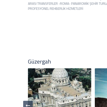
ARASI TRANSFERLER -ROMA- PANAROMİK ŞEHİR TURLA
PROFESYONEL REHBERLİK HİZMETLERİ
Güzergah