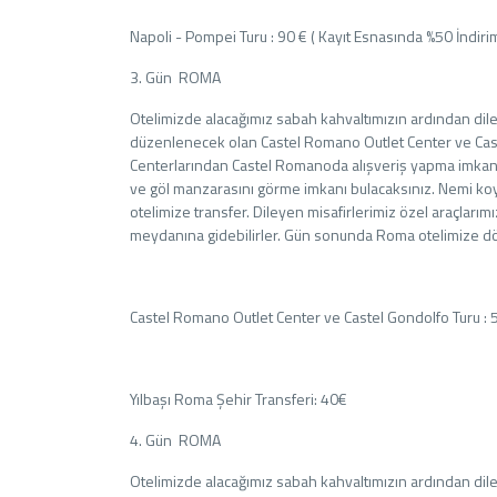
Napoli - Pompei Turu : 90 € ( Kayıt Esnasında %50 İndirim
3. Gün ROMA
Otelimizde alacağımız sabah kahvaltımızın ardından diley
düzenlenecek olan Castel Romano Outlet Center ve Cast
Centerlarından Castel Romanoda alışveriş yapma imkanı 
ve göl manzarasını görme imkanı bulacaksınız. Nemi koy
otelimize transfer. Dileyen misafirlerimiz özel araçlarım
meydanına gidebilirler. Gün sonunda Roma otelimize d
Castel Romano Outlet Center ve Castel Gondolfo Turu : 
Yılbaşı Roma Şehir Transferi: 40€
4. Gün ROMA
Otelimizde alacağımız sabah kahvaltımızın ardından diley