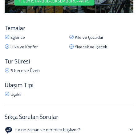
1. Gün İSTANBUL-LÜKSEMBURG-PARİS
Temalar
Eğlence
Aile ve Çocuklar
Lüks ve Konfor
Yiyecek ve İçecek
Tur Süresi
5 Gece ve Üzeri
Ulaşım Tipi
Uçaklı
Sıkça Sorulan Sorular
tur ne zaman ve nereden başlıyor?