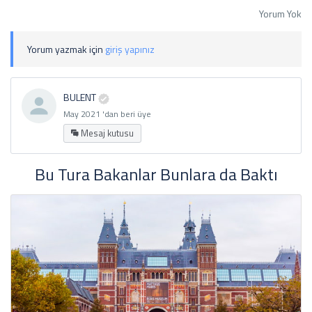
Yorum Yok
Yorum yazmak için
giriş yapınız
BULENT
May 2021 'dan beri üye
Mesaj kutusu
Bu Tura Bakanlar Bunlara da Baktı