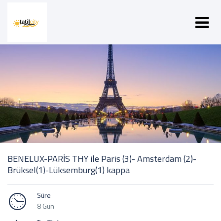
BENELUX-PARİS THY ile Paris (3)- Amsterdam (2)-
Brüksel(1)-Lüksemburg(1) kappa
Süre
8 Gün