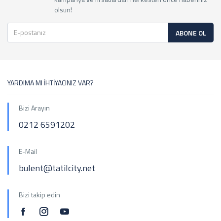
olsun!
ABONE OL
YARDIMA MI İHTİYACINIZ VAR?
Bizi Arayın
0212 6591202
E-Mail
bulent@tatilcity.net
Bizi takip edin