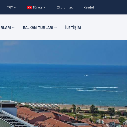
TRY
Türkçe
Oturum aç
Kaydol
URLARI
BALKAN TURLARI
İLETİŞİM