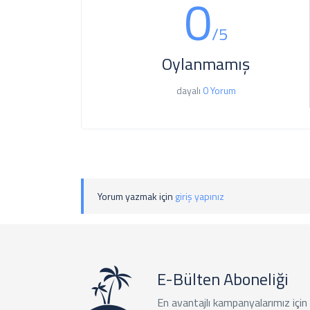
0
/5
Oylanmamış
dayalı
0 Yorum
Yorum yazmak için
giriş yapınız
E-Bülten Aboneliği
En avantajlı kampanyalarımız için