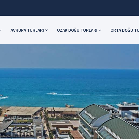
AVRUPA TURLARI
UZAK DOĞU TURLARI
ORTA DOĞU T