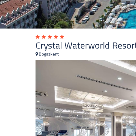
Crystal Waterworld Resor
Bogazkent