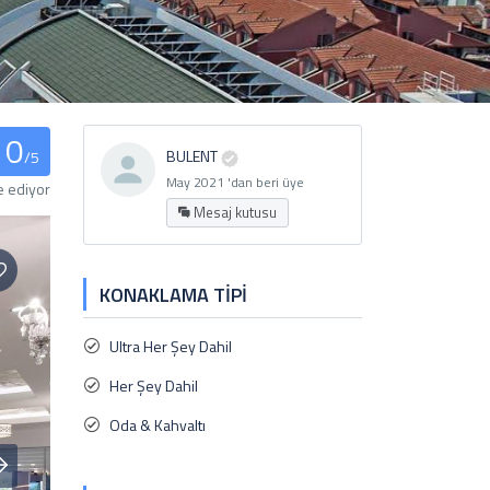
0
BULENT
/5
May 2021 'dan beri üye
e ediyor
Mesaj kutusu
KONAKLAMA TIPI
Ultra Her Şey Dahil
Her Şey Dahil
Oda & Kahvaltı