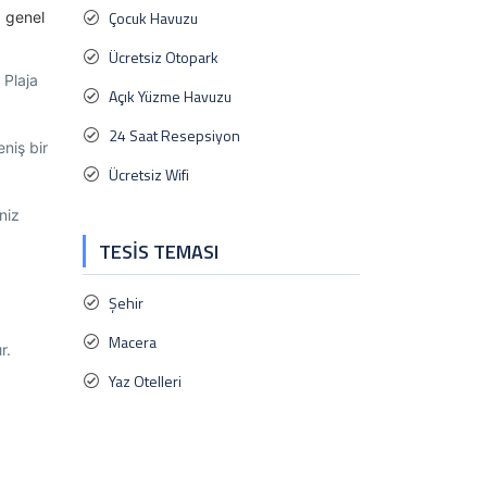
Çocuk Havuzu
a genel
Ücretsiz Otopark
 Plaja
Açık Yüzme Havuzu
24 Saat Resepsiyon
niş bir
Ücretsiz Wifi
niz
TESIS TEMASI
Şehir
Macera
r.
Yaz Otelleri