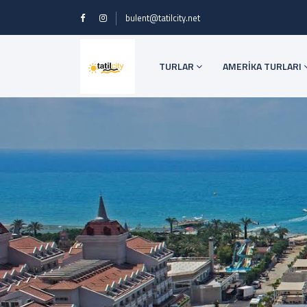
bulent@tatilcity.net
TURLAR
AMERİKA TURLARI