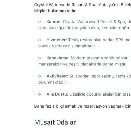
Crystal Waterworld Resort & Spa, Antalya'nın Belek
bilgiler bulunmaktadır:
Konum:
Crystal Waterworld Resort & Spa, d
olan uzaklığı oldukça yakın olup, konuklar doğrud
Hizmetler:
Tesis, restoranlar, barlar, SPA me
olanak yelpazesi sunmaktadır.
Konaklama:
Modern tasarıma sahip odaları i
manzaralıdır ve çeşitli olanaklarla donatılmıştır.
Aktiviteler:
Su sporları, spor salonu, tenis kor
bulunmaktadır.
Aile Dostu:
Özellikle çocuklu aileler için ta
Daha fazla bilgi almak ve rezervasyon yapmak içi
Müsait Odalar