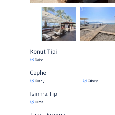
Konut Tipi
Daire
Cephe
Kuzey
Güney
Isınma Tipi
Klima
Tapu Durumu