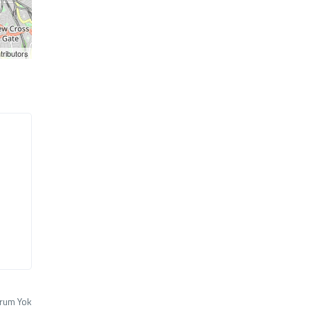
tributors
rum Yok