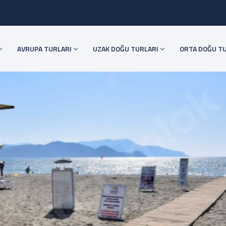
AVRUPA TURLARI
UZAK DOĞU TURLARI
ORTA DOĞU T