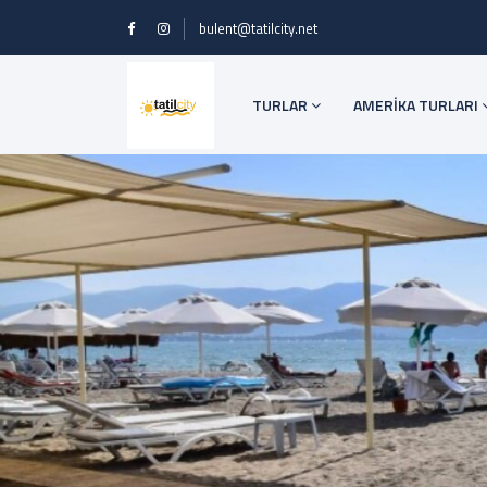
bulent@tatilcity.net
TURLAR
AMERİKA TURLARI