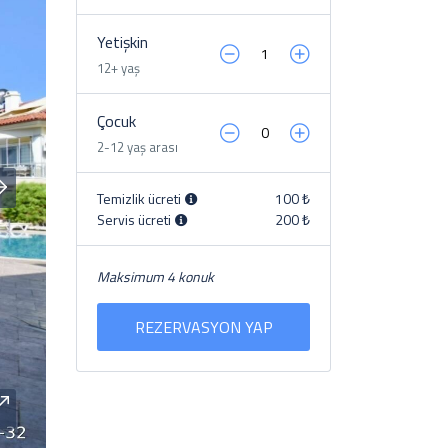
Yetişkin
12+ yaş
Çocuk
2-12 yaş arası
Temizlik ücreti
100 ₺
Servis ücreti
200 ₺
Maksimum 4 konuk
REZERVASYON YAP