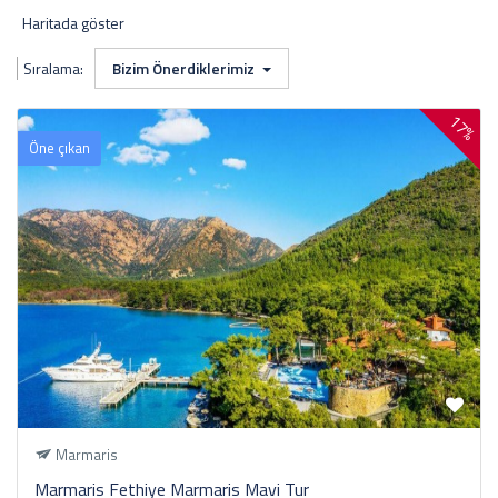
Haritada göster
Sıralama:
Bizim Önerdiklerimiz
17%
Öne çıkan
Marmaris
Marmaris Fethiye Marmaris Mavi Tur