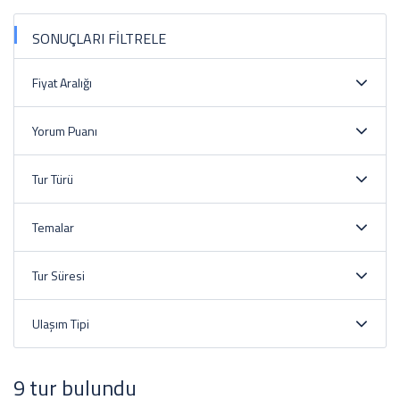
SONUÇLARI FİLTRELE
Fiyat Aralığı
Yorum Puanı
Tur Türü
Temalar
Tur Süresi
Ulaşım Tipi
9 tur bulundu