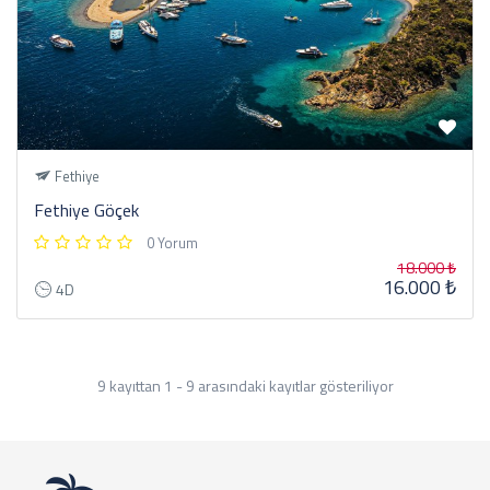
Fethiye
Fethiye Göçek
0 Yorum
18.000 ₺
16.000 ₺
4D
9 kayıttan 1 - 9 arasındaki kayıtlar gösteriliyor