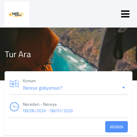
Tur Ara
Konum
Nereden - Nereye
-
08/06/2026
08/07/2026
ARAMA