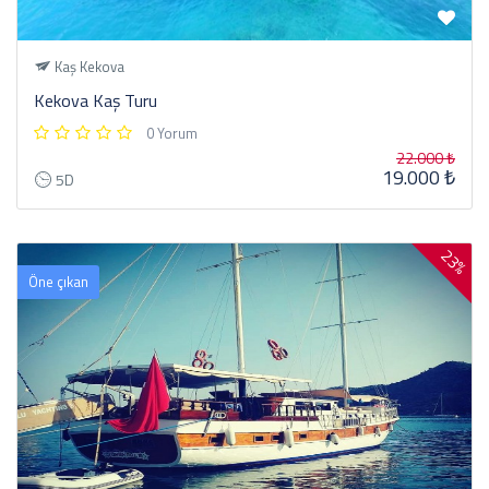
Kaş Kekova
Kekova Kaş Turu
0 Yorum
22.000 ₺
19.000 ₺
5D
23%
Öne çıkan