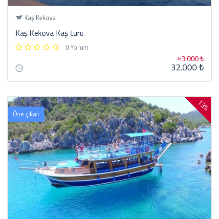
Kaş Kekova
Kaş Kekova Kaş turu
0 Yorum
43.000 ₺
32.000 ₺
13%
Öne çıkan