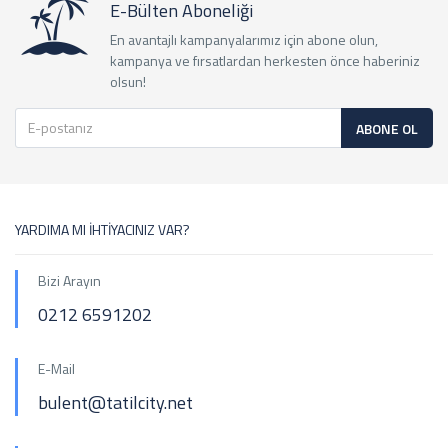
E-Bülten Aboneliği
En avantajlı kampanyalarımız için abone olun,
kampanya ve fırsatlardan herkesten önce haberiniz
olsun!
ABONE OL
YARDIMA MI İHTİYACINIZ VAR?
Bizi Arayın
0212 6591202
E-Mail
bulent@tatilcity.net