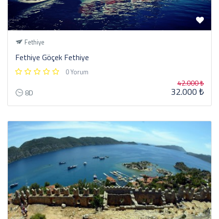
Fethiye
Fethiye Göçek Fethiye
0 Yorum
42.000 ₺
32.000 ₺
8D