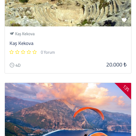
Kaş Kekova
Kaş Kekova
0 Yorum
20.000 ₺
4D
13%