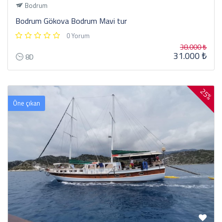
Bodrum
Bodrum Gökova Bodrum Mavi tur
0 Yorum
38.000 ₺
31.000 ₺
8D
25%
Öne çıkan