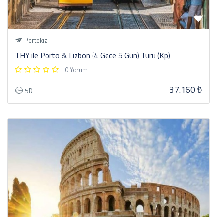
Portekiz
THY ile Porto & Lizbon (4 Gece 5 Gün) Turu (Kp)
0 Yorum
37.160 ₺
5D