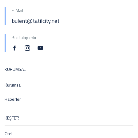
E-Mail
bulent@tatilcity.net
Bizi takip edin
KURUMSAL
Kurumsal
Haberler
KEŞFET!
Otel