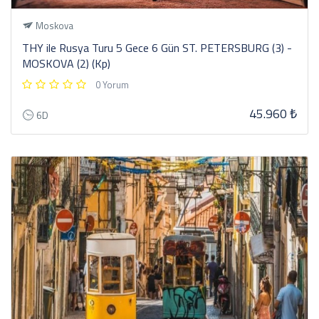
Moskova
THY ile Rusya Turu 5 Gece 6 Gün ST. PETERSBURG (3) -
MOSKOVA (2) (Kp)
0 Yorum
45.960 ₺
6D