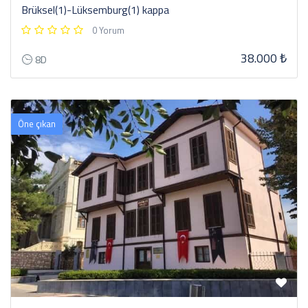
Brüksel(1)-Lüksemburg(1) kappa
0 Yorum
38.000 ₺
8D
Öne çıkan