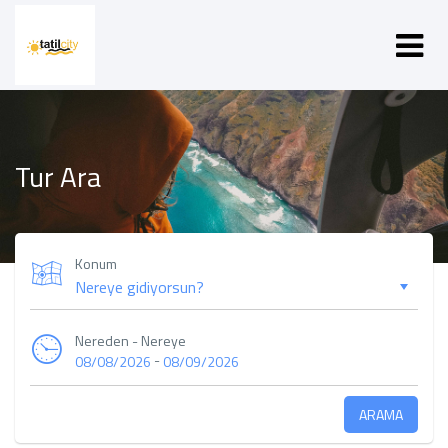
Tur Ara
Konum
Nereden - Nereye
-
08/08/2026
08/09/2026
ARAMA