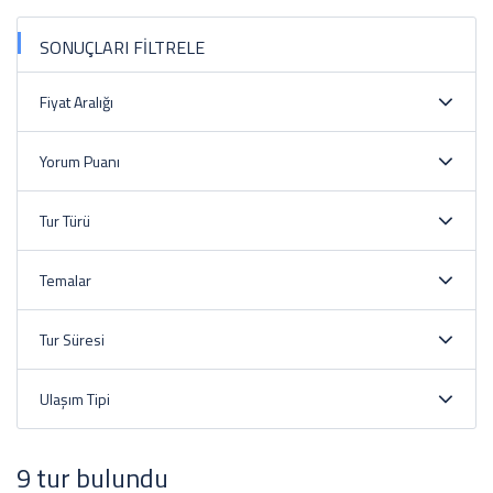
SONUÇLARI FİLTRELE
Fiyat Aralığı
Yorum Puanı
Tur Türü
Temalar
Tur Süresi
Ulaşım Tipi
9 tur bulundu