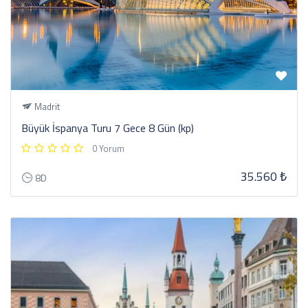
Madrit
Büyük İspanya Turu 7 Gece 8 Gün (kp)
0 Yorum
35.560 ₺
8D