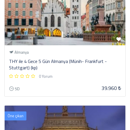
Almanya
THY ile 4 Gece 5 Gün Almanya (Münih- Frankfurt -
Stuttgart) (kp)
0 Yorum
39.960 ₺
5D
Öne çıkan