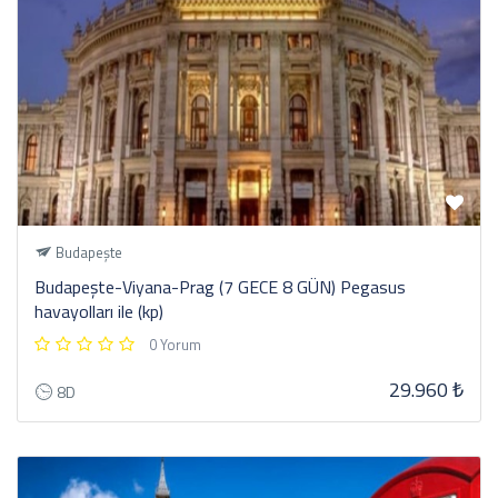
Budapeşte
Budapeşte-Viyana-Prag (7 GECE 8 GÜN) Pegasus
havayolları ile (kp)
0 Yorum
29.960 ₺
8D