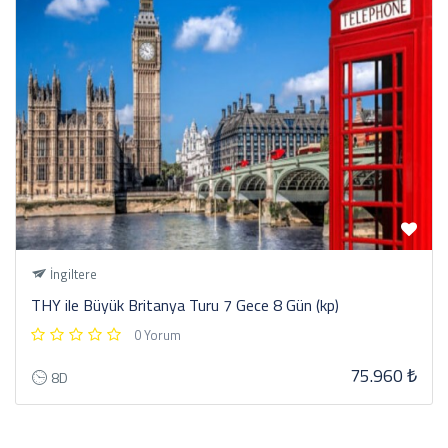
İngiltere
THY ile Büyük Britanya Turu 7 Gece 8 Gün (kp)
0 Yorum
75.960 ₺
8D