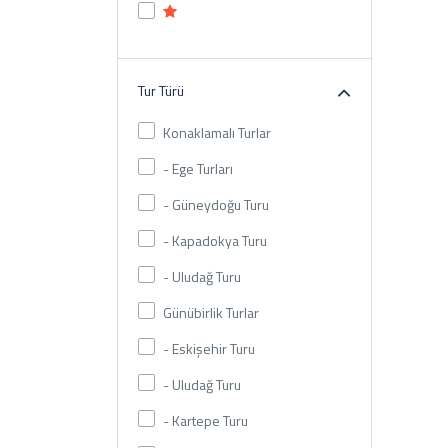
Tur Türü
Konaklamalı Turlar
- Ege Turları
- Güneydoğu Turu
- Kapadokya Turu
- Uludağ Turu
Günübirlik Turlar
- Eskişehir Turu
- Uludağ Turu
- Kartepe Turu