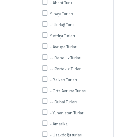
- Abant Turu
Yılbaşı Turları
- Uludağ Turu
Yurtdışı Turları
- Avrupa Turları
-- Benelüx Turları
-- Portekiz Turları
- Balkan Turları
- Orta Avrupa Turları
-- Dubai Turları
- Yunanistan Turları
- Amerika
- Uzakdoğu turları