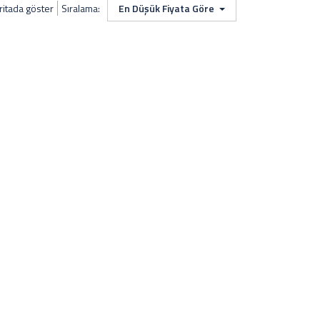
ritada göster
Sıralama:
En Düşük Fiyata Göre