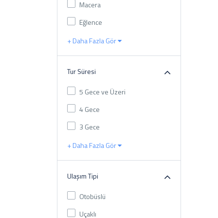
Macera
Eğlence
+ Daha Fazla Gör
Tur Süresi
5 Gece ve Üzeri
4 Gece
3 Gece
+ Daha Fazla Gör
Ulaşım Tipi
Otobüslü
Uçaklı