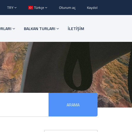
TRY
Türkçe
Oturum aç
Kaydol
URLARI
BALKAN TURLARI
İLETİŞİM
ARAMA