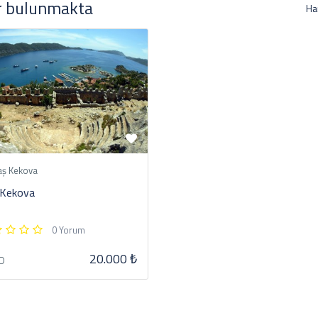
r bulunmakta
Ha
ş Kekova
 Kekova
0 Yorum
20.000 ₺
D