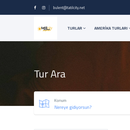
bulent@tatilcity.net
TURLAR
AMERİKA TURLARI
Tur Ara
Konum