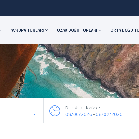
AVRUPA TURLARI
UZAK DOĞU TURLARI
ORTA DOĞU T
Nereden - Nereye
08/06/2026
08/07/2026
-