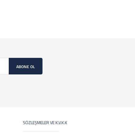
ABONE OL
SÖZLEŞMELER VE K.V.K.K