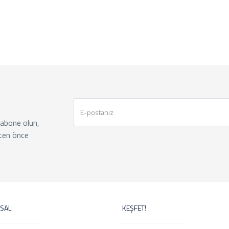
 abone olun,
ten önce
SAL
KEŞFET!