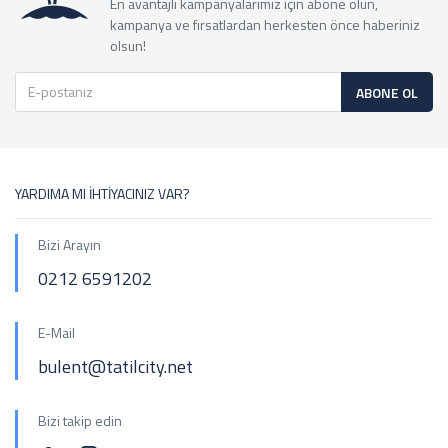
En avantajlı kampanyalarımız için abone olun,
kampanya ve fırsatlardan herkesten önce haberiniz
olsun!
ABONE OL
YARDIMA MI İHTİYACINIZ VAR?
Bizi Arayın
0212 6591202
E-Mail
bulent@tatilcity.net
Bizi takip edin