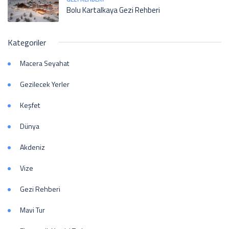
Bolu Kartalkaya Gezi Rehberi
Kategoriler
Macera Seyahat
Gezilecek Yerler
Keşfet
Dünya
Akdeniz
Vize
Gezi Rehberi
Mavi Tur