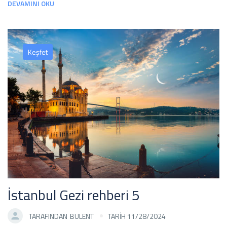
DEVAMINI OKU
Keşfet
İstanbul Gezi rehberi 5
TARAFINDAN
BULENT
TARİH 11/28/2024