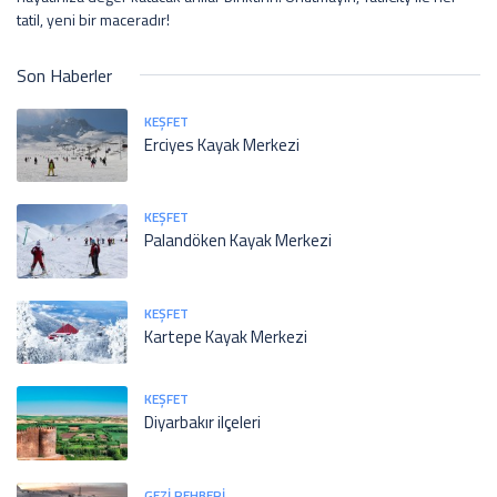
tatil, yeni bir maceradır!
Son Haberler
KEŞFET
Erciyes Kayak Merkezi
KEŞFET
Palandöken Kayak Merkezi
KEŞFET
Kartepe Kayak Merkezi
KEŞFET
Diyarbakır ilçeleri
GEZI REHBERI