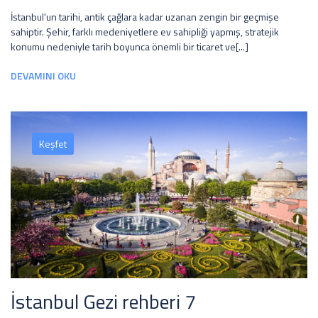
İstanbul'un tarihi, antik çağlara kadar uzanan zengin bir geçmişe
sahiptir. Şehir, farklı medeniyetlere ev sahipliği yapmış, stratejik
konumu nedeniyle tarih boyunca önemli bir ticaret ve[...]
DEVAMINI OKU
Keşfet
İstanbul Gezi rehberi 7