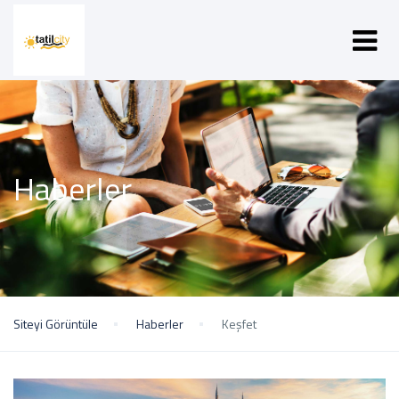
Haberler
Siteyi Görüntüle
Haberler
Keşfet