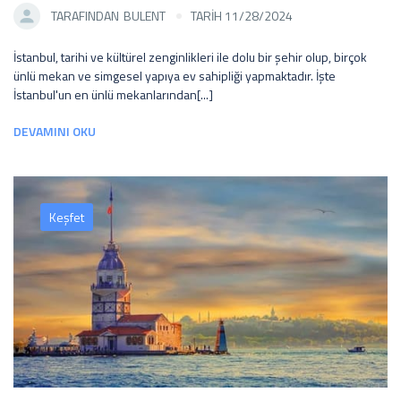
TARAFINDAN
BULENT
TARİH 11/28/2024
İstanbul, tarihi ve kültürel zenginlikleri ile dolu bir şehir olup, birçok
ünlü mekan ve simgesel yapıya ev sahipliği yapmaktadır. İşte
İstanbul'un en ünlü mekanlarından[...]
DEVAMINI OKU
Keşfet