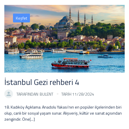
Keşfet
İstanbul Gezi rehberi 4
TARAFINDAN
BULENT
TARİH 11/28/2024
18. Kadıköy Açıklama: Anadolu Yakası'nın en popüler ilçelerinden biri
olup, canlı bir sosyal yaşam sunar. Alışveriş, kültür ve sanat açısından
zengindir. Öne[...]