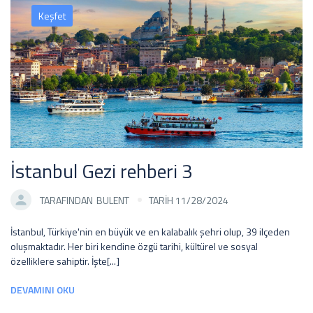
Keşfet
İstanbul Gezi rehberi 3
TARAFINDAN
BULENT
TARİH 11/28/2024
İstanbul, Türkiye'nin en büyük ve en kalabalık şehri olup, 39 ilçeden
oluşmaktadır. Her biri kendine özgü tarihi, kültürel ve sosyal
özelliklere sahiptir. İşte[...]
DEVAMINI OKU