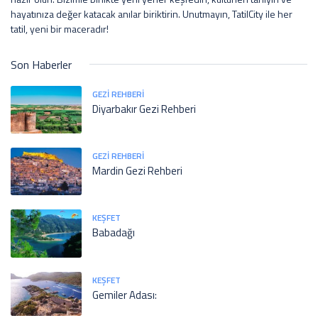
hayatınıza değer katacak anılar biriktirin. Unutmayın, TatilCity ile her
tatil, yeni bir maceradır!
Son Haberler
GEZI REHBERI
Diyarbakır Gezi Rehberi
GEZI REHBERI
Mardin Gezi Rehberi
KEŞFET
Babadağı
KEŞFET
Gemiler Adası: