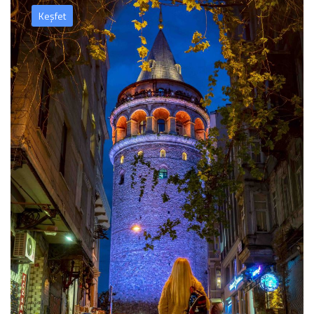
Keşfet