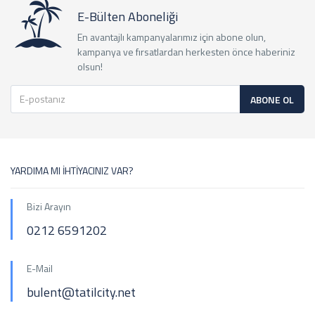
E-Bülten Aboneliği
En avantajlı kampanyalarımız için abone olun,
kampanya ve fırsatlardan herkesten önce haberiniz
olsun!
ABONE OL
YARDIMA MI İHTİYACINIZ VAR?
Bizi Arayın
0212 6591202
E-Mail
bulent@tatilcity.net