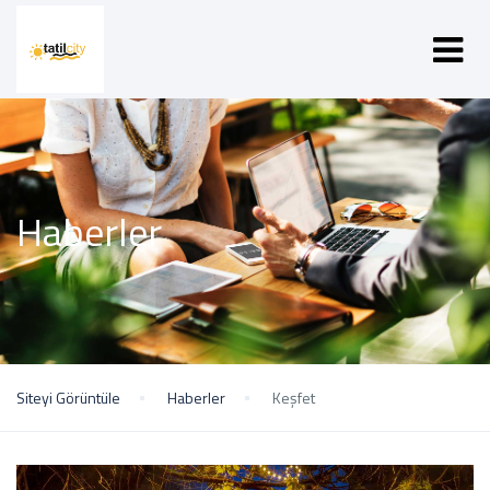
Haberler
Siteyi Görüntüle
Haberler
Keşfet