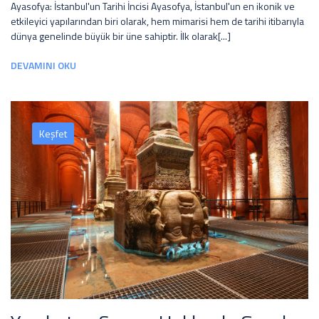
Ayasofya: İstanbul'un Tarihi İncisi Ayasofya, İstanbul'un en ikonik ve
etkileyici yapılarından biri olarak, hem mimarisi hem de tarihi itibarıyla
dünya genelinde büyük bir üne sahiptir. İlk olarak[...]
DEVAMINI OKU
Keşfet