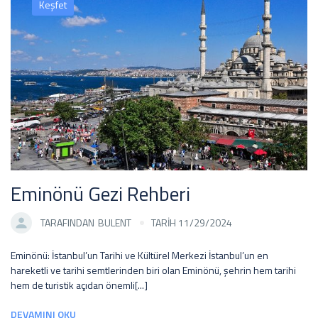
Keşfet
Eminönü Gezi Rehberi
TARAFINDAN
BULENT
TARİH 11/29/2024
Eminönü: İstanbul’un Tarihi ve Kültürel Merkezi İstanbul’un en
hareketli ve tarihi semtlerinden biri olan Eminönü, şehrin hem tarihi
hem de turistik açıdan önemli[...]
DEVAMINI OKU