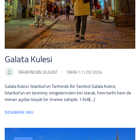
Galata Kulesi
TARAFINDAN
BULENT
TARİH 11/29/2024
Galata Kulesi: İstanbul’un Tarihinde Bir Sembol Galata Kulesi,
İstanbul’un en tanınmış simgelerinden biri olarak, hem tarihi hem de
mimari açıdan büyük bir öneme sahiptir. 1348[...]
DEVAMINI OKU