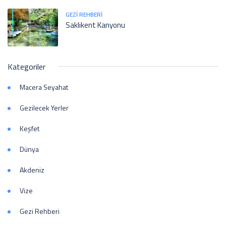
GEZI REHBERI
Saklıkent Kanyonu
Kategoriler
Macera Seyahat
Gezilecek Yerler
Keşfet
Dünya
Akdeniz
Vize
Gezi Rehberi