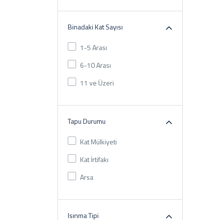
Binadaki Kat Sayısı
1-5 Arası
6-10 Arası
11 ve Üzeri
Tapu Durumu
Kat Mülkiyeti
Kat İrtifakı
Arsa
Isınma Tipi