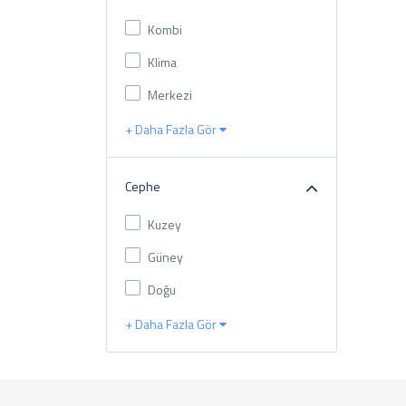
Kombi
Klima
Merkezi
+ Daha Fazla Gör
Cephe
Kuzey
Güney
Doğu
+ Daha Fazla Gör