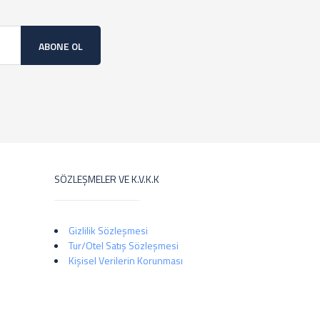
ABONE OL
SÖZLEŞMELER VE K.V.K.K
Gizlilik Sözleşmesi
Tur/Otel Satış Sözleşmesi
Kişisel Verilerin Korunması