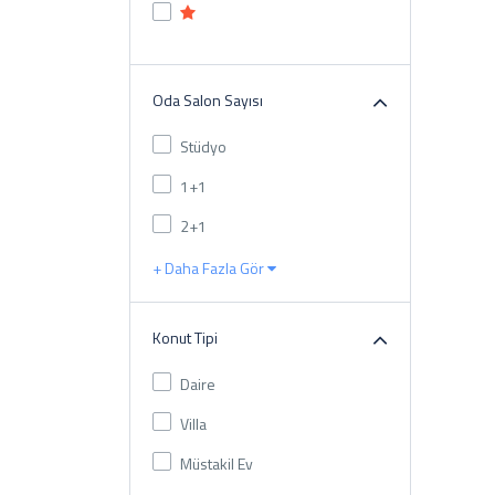
Oda Salon Sayısı
Stüdyo
1+1
2+1
+ Daha Fazla Gör
Konut Tipi
Daire
Villa
Müstakil Ev