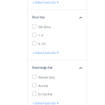
+ Daha Fazla Gör
Bina Yaşı
Sıfır Bina
1-5
6-10
+ Daha Fazla Gör
Bulunduğu Kat
Yüksek Giriş
Ara Kat
En Üst Kat
+ Daha Fazla Gör