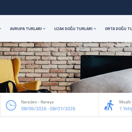
AVRUPA TURLARI
UZAK DOĞU TURLARI
ORTA DOĞU T
Nereden - Nereye
Misafir
08/06/2026
08/07/2026
1 Yeti
-