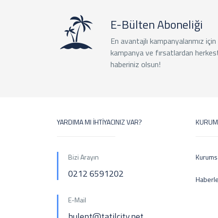
E-Bülten Aboneliği
En avantajlı kampanyalarımız için
kampanya ve fırsatlardan herkes
haberiniz olsun!
YARDIMA MI İHTİYACINIZ VAR?
KURUM
Bizi Arayın
Kurums
0212 6591202
Haberl
E-Mail
bulent@tatilcity.net