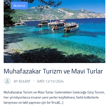
Akdeniz
Muhafazakar Turizm ve Mavi Turlar
BY
BULENT
DATE 12/15/2024
Muhafazakar Turizm ve Mavi Turlar: Gelenekten Geleceğe Giriş Turizm,
her yıl milyonlarca insanın yeni yerler keşfetmesi, farklı kültürlerle
tanışması ve tatil yapması için bir fırsat[...]