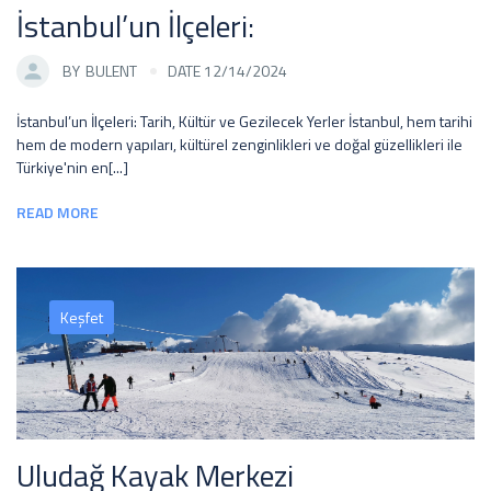
İstanbul’un İlçeleri:
BY
BULENT
DATE 12/14/2024
İstanbul’un İlçeleri: Tarih, Kültür ve Gezilecek Yerler İstanbul, hem tarihi
hem de modern yapıları, kültürel zenginlikleri ve doğal güzellikleri ile
Türkiye'nin en[...]
READ MORE
Keşfet
Uludağ Kayak Merkezi