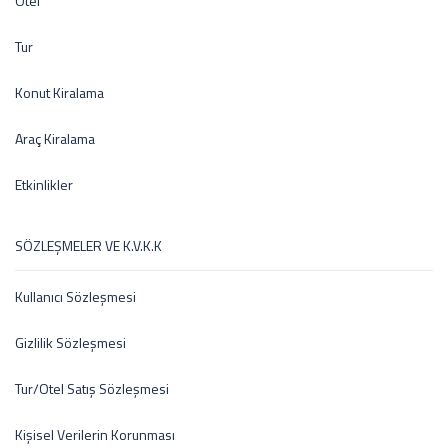
Otel
Tur
Konut Kiralama
Araç Kiralama
Etkinlikler
SÖZLEŞMELER VE K.V.K.K
Kullanıcı Sözleşmesi
Gizlilik Sözleşmesi
Tur/Otel Satış Sözleşmesi
Kişisel Verilerin Korunması