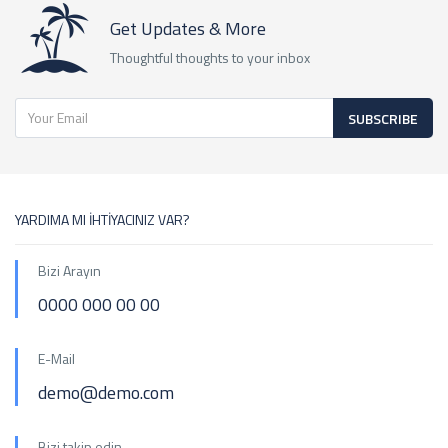
Get Updates & More
Thoughtful thoughts to your inbox
SUBSCRIBE
YARDIMA MI İHTİYACINIZ VAR?
Bizi Arayın
0000 000 00 00
E-Mail
demo@demo.com
Bizi takip edin