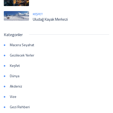
KEŞFET
Uludağ Kayak Merkezi
Kategoriler
Macera Seyahat
Gezilecek Yerler
Keşfet
Dünya
Akdeniz
Vize
Gezi Rehberi