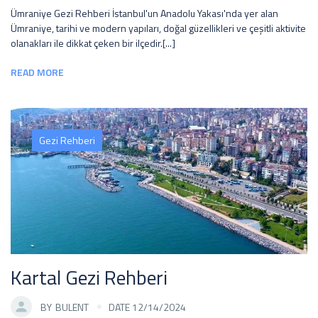
Ümraniye Gezi Rehberi İstanbul'un Anadolu Yakası'nda yer alan
Ümraniye, tarihi ve modern yapıları, doğal güzellikleri ve çeşitli aktivite
olanakları ile dikkat çeken bir ilçedir.[...]
READ MORE
Gezi Rehberi
Kartal Gezi Rehberi
BY
BULENT
DATE 12/14/2024