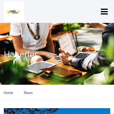
Haberler
Home
News