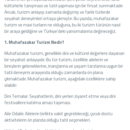
kültürlerle tanışması ve tatil yapması için bir fırsat sunmaktadır.
Ancak, turizm anlayışı zamanla değişmiş ve farklı türlerde
seyahat deneyimleri ortaya çıkmıştır. Bu yazıda, muhafazakar
turizm ve mavi turların ne olduğuna, bu iki turizm türünün nasıl
bir araya geldiğine ve Türkiye'deki yansımalarına değineceğiz.
1. Muhafazakar Turizm Nedir?
Muhafazakar turizm, genellikle dini ve kültürel değerlere dayanan
bir seyahat anlayışıdır. Bu tür turizm, özellikle ailelerin ve
bireylerin geleneklerine, inançlarına ve yaşam tarzlarına uygun bir
tatil deneyimi arayışında olduğu zamanlarda ön plana
çıkmaktadır. Muhafazakar turizm, aşağıdaki özelliklere sahip
olabilir:
Dini Temalar: Seyahatlerin, dini yerleri ziyaret etme veya dini
festivallere katılma amacı taşıması.
Aile Odaklı: Ailelerin birlikte vakit geçirebileceği, çocuk dostu
aktivitelerin ön planda olduğu tatil seçenekleri.