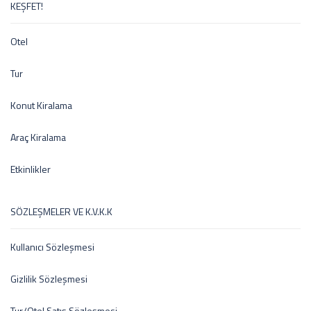
KEŞFET!
Otel
Tur
Konut Kiralama
Araç Kiralama
Etkinlikler
SÖZLEŞMELER VE K.V.K.K
Kullanıcı Sözleşmesi
Gizlilik Sözleşmesi
Tur/Otel Satış Sözleşmesi