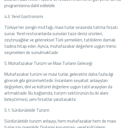
programlarına dahil edilebilir.
4.3. Yerel Gastronomi
Türkiye'nin zengin mutfağı, mavi turlar sırasında tatma fırsatı
sunar. Yerel restoranlarda sunulan taze deniz ürünleri,
zeytinyağlılar ve geleneksel Türk yemekleri, tatilcilerin damak
tadına hitap eder. Ayrıca, muhafazakar değerlere uygun menü
seçenekleri de sunulmaktadır.
5. Muhafazakar Turizm ve Mavi Turların Geleceği
Muhafazakar turizm ve mavi turlar, gelecekte daha fazla ilgi
görecek gibi görünmektedir. İnsanların seyahat anlayışları
değişirken, dinî ve kültürel değerlere uygun tatil arayışları da
artmaktadır. Bu bağlamda, turizm sektörünün bu iki alanı
birleştirmesi, yeni fırsatlar yaratacaktır.
5.1. Sürdürülebilir Turizm
Sürdürülebilir turizm anlayışı, hem muhafazakar hem de mavi
turlar için önemlidir. Doğanın korunması, yerel kültürlerin