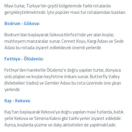
Mavi turlar, Türkiye'nin çeşitli bölgelerinde farklı rotalarda
gerçekleştirilmektedir. İşte popüler mavi tur rotalarından bazıları:
Bodrum - Gökova
:
Bodrum'dan başlayarak Gökova Körfezi'nde yer alan koylar,
muhteşem manzaralar sunar. Cennet Koyu, Kargı Adası ve Sedir
Adası bu rotada ziyaret edilebilecek önemli yerlerdir.
Fethiye - Ölüdeniz
:
Fethiye'den hareketle Ölüdeniz'e doğru yapılan turlar, dünyaca
ünlü plajları ve koyları keşfetme imkanı sunar. Butterfly Valley
(Kelebekler Vadisi) ve Gemiler Adası bu rota üzerinde öne çıkan
yerlerdir.
Kaş - Kekova
:
Kaş'tan başlayarak Kekova'ya doğru yapılan mavi turlarda, batık
şehir Kekova ve Simena Kalesi gibi tarihi yerler ziyaret edilebilir.
Ayrıca, koylarda yüzme ve dalış aktiviteleri de yapılmaktadır.