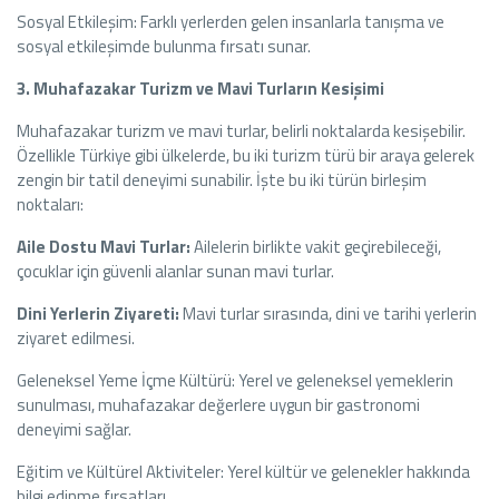
Sosyal Etkileşim: Farklı yerlerden gelen insanlarla tanışma ve
sosyal etkileşimde bulunma fırsatı sunar.
3. Muhafazakar Turizm ve Mavi Turların Kesişimi
Muhafazakar turizm ve mavi turlar, belirli noktalarda kesişebilir.
Özellikle Türkiye gibi ülkelerde, bu iki turizm türü bir araya gelerek
zengin bir tatil deneyimi sunabilir. İşte bu iki türün birleşim
noktaları:
Aile Dostu Mavi Turlar:
Ailelerin birlikte vakit geçirebileceği,
çocuklar için güvenli alanlar sunan mavi turlar.
Dini Yerlerin Ziyareti:
Mavi turlar sırasında, dini ve tarihi yerlerin
ziyaret edilmesi.
Geleneksel Yeme İçme Kültürü: Yerel ve geleneksel yemeklerin
sunulması, muhafazakar değerlere uygun bir gastronomi
deneyimi sağlar.
Eğitim ve Kültürel Aktiviteler: Yerel kültür ve gelenekler hakkında
bilgi edinme fırsatları.