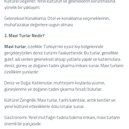
Kültürel Değerler: Yerel kültürün ve geleneklerin korunmasına
yönelik bir yaklaşım.
Geleneksel Konaklama: Otel ve konaklama seçeneklerinin,
muhafazakar değerlere uygun olması.
2. Mavi Turlar Nedir?
Mavi turlar
, özellikle Türkiye'nin eşsiz kıyı bölgelerinde
gerçekleştirilen deniz turizmi faaliyetleridir. Bu turlar, genellikle
gulet adı verilen geleneksel ahşap yatlarla yapılır ve katılımcılara
deniz, güneş ve doğanın tadını çıkarma imkanı sunar. Mavi turların
özellikleri şunlardır:
Deniz ve Doğa: Katılımcılar, muhteşem koylarda yüzme,
güneşlenme ve doğanın tadını çıkarma fırsatı bulurlar.
Kültürel Zenginlik: Mavi turlar, tarihi kalıntılar, antik kentler ve
yerel kültürel etkinliklerle dolu rotalar sunar.
Gastronomi: Yerel mutfağın tadına bakma imkanı, mavi turların
önemli bir parçasıdır.