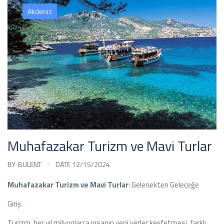
Akdeniz
Muhafazakar Turizm ve Mavi Turlar
BY
BULENT
DATE 12/15/2024
Muhafazakar Turizm ve Mavi Turlar
: Gelenekten Geleceğe
Giriş
Turizm, her yıl milyonlarca insanın yeni yerler keşfetmesi, farklı