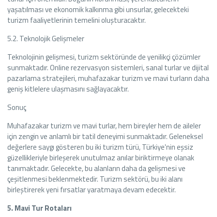
yaşatılması ve ekonomik kalkınma gibi unsurlar, gelecekteki
turizm faaliyetlerinin temelini oluşturacaktır.
5.2. Teknolojik Gelişmeler
Teknolojinin gelişmesi, turizm sektöründe de yenilikçi çözümler
sunmaktadır. Online rezervasyon sistemleri, sanal turlar ve dijital
pazarlama stratejileri, muhafazakar turizm ve mavi turların daha
geniş kitlelere ulaşmasını sağlayacaktır.
Sonuç
Muhafazakar turizm ve mavi turlar, hem bireyler hem de aileler
için zengin ve anlamlı bir tatil deneyimi sunmaktadır. Geleneksel
değerlere saygı gösteren bu iki turizm türü, Türkiye'nin eşsiz
güzellikleriyle birleşerek unutulmaz anılar biriktirmeye olanak
tanımaktadır. Gelecekte, bu alanların daha da gelişmesi ve
çeşitlenmesi beklenmektedir. Turizm sektörü, bu iki alanı
birleştirerek yeni fırsatlar yaratmaya devam edecektir.
5. Mavi Tur Rotaları