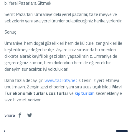
b. Yerel Pazarlara Gitmek
Semt Pazarları: Ümraniye'deki yerel pazarlar, taze meyve ve
sebzelerin yanı sıra yerel ürünler bulabileceğiniz harika yerlerdir.
Sonuç
Ümraniye, hem doğal güzellikleri hem de kültürel zenginlikleri ile
keşfedilmeye değer bir ilçe. Ziyaretiniz sırasında bu önerileri
dikkate alarak keyifli bir gezi planı yapabilirsiniz. Ümraniye'de
geçireceğiniz zaman, hem dinlendirici hem de eğlenceli bir
deneyim sunacaktır. İyi yolculuklar!
Daha fazla detay için
www.tatilcity.net
sitesini ziyert etmeyi
unutmayın. Zengin gezi ehberleri yanı sıra ucuz uçak bileti
Mavi
Tur
ekonomik turlar
ucuz turlar
ve
kış turizm
secenekleriyle
size hizmet veriyor.
Share