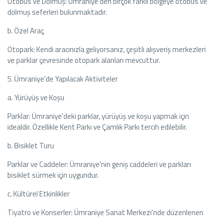
Otobüs ve Dolmuş: Ümraniye'den birçok farklı bölgeye otobüs ve
dolmuş seferleri bulunmaktadır.
b. Özel Araç
Otopark: Kendi aracınızla geliyorsanız, çeşitli alışveriş merkezleri
ve parklar çevresinde otopark alanları mevcuttur.
5. Ümraniye'de Yapılacak Aktiviteler
a. Yürüyüş ve Koşu
Parklar: Ümraniye'deki parklar, yürüyüş ve koşu yapmak için
idealdir. Özellikle Kent Parkı ve Çamlık Parkı tercih edilebilir.
b. Bisiklet Turu
Parklar ve Caddeler: Ümraniye'nin geniş caddeleri ve parkları
bisiklet sürmek için uygundur.
c. Kültürel Etkinlikler
Tiyatro ve Konserler: Ümraniye Sanat Merkezi'nde düzenlenen