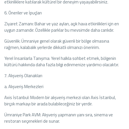
etkinliklere katılarak kültürel bir deneyim yaşayabilirsiniz.
6. Öneriler ve İpuçları
Ziyaret Zamanı: Bahar ve yaz ayları, açık hava etkinlikleri için en
uygun zamandır. Özellikle parklar bu mevsimde daha canlıdır.
Güvenlik: Ümraniye genel olarak güvenli bir bölge olmasına
rağmen, kalabalık yerlerde dikkatli olmanızı öneririm.
Yerel İnsanlarla Tanışma: Yerel halkla sohbet etmek, bölgenin
kültürü hakkında daha fazla bilgi edinmenize yardımcı olacaktır.
7. Alışveriş Olanakları
a. Alışveriş Merkezleri
Axis İstanbul: Modern bir alışveriş merkezi olan Axis İstanbul,
birçok markayı bir arada bulabileceğiniz bir yerdir.
Ümraniye Park AVM: Alışveriş yapmanın yanı sıra, sinema ve
restoran seçenekleri de sunar.