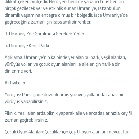
dikkat çeken bir ilçedir. Hem yerli hem de yabancı turistler için
birçok gezilecek yer ve etkinlik sunan Ümraniye, İstanbul'un
dinamik yaşamına entegre olmuş bir bölgedir. İşte Ümraniye'de
geçireceğiniz zaman için kapsamlı bir rehber.
1. Ümraniye'de Görülmesi Gereken Yerler
a. Ümraniye Kent Parkı
Açıklama: Ümraniye'nin kalbinde yer alan bu park, yeşil alanları,
yürüyüş yolları ve çocuk oyun alanları ile aileler için harika bir
dinlenme yeri.
Aktiviteler:
Yürüyüş: Park içinde düzenlenmiş yürüyüş yollarında rahat bir
yürüyüş yapabilirsiniz.
Piknik: Yeşil alanlarda piknik yaparak aile ve arkadaşlarınızla keyifli
zaman geçirebilirsiniz.
Çocuk Oyun Alanları: Çocuklar için çeşitli oyun alanları mevcuttur.