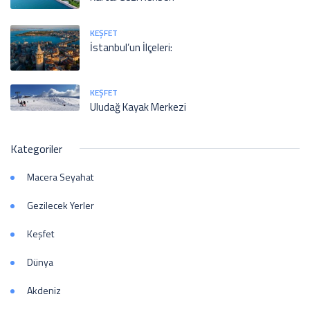
KEŞFET
İstanbul’un İlçeleri:
KEŞFET
Uludağ Kayak Merkezi
Kategoriler
Macera Seyahat
Gezilecek Yerler
Keşfet
Dünya
Akdeniz