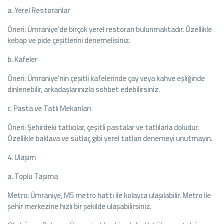
a. Yerel Restoranlar
Öneri: Ümraniye'de birçok yerel restoran bulunmaktadır. Özellikle
kebap ve pide çeşitlerini denemelisiniz.
b. Kafeler
Öneri: Ümraniye'nin çeşitli kafelerinde çay veya kahve eşliğinde
dinlenebilir, arkadaşlarınızla sohbet edebilirsiniz.
c. Pasta ve Tatlı Mekanları
Öneri: Şehirdeki tatlıcılar, çeşitli pastalar ve tatlılarla doludur.
Özellikle baklava ve sütlaç gibi yerel tatları denemeyi unutmayın.
4. Ulaşım
a. Toplu Taşıma
Metro: Ümraniye, M5 metro hattı ile kolayca ulaşılabilir. Metro ile
şehir merkezine hızlı bir şekilde ulaşabilirsiniz.