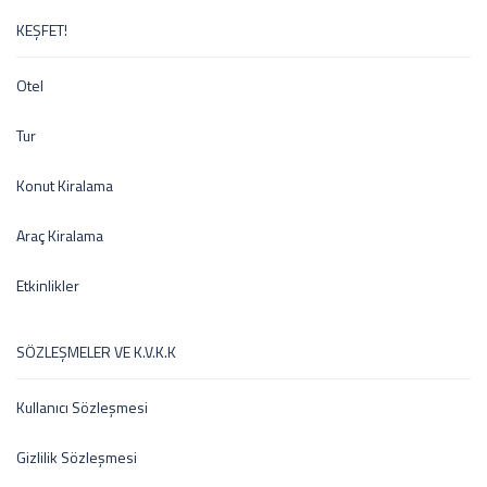
KEŞFET!
Otel
Tur
Konut Kiralama
Araç Kiralama
Etkinlikler
SÖZLEŞMELER VE K.V.K.K
Kullanıcı Sözleşmesi
Gizlilik Sözleşmesi