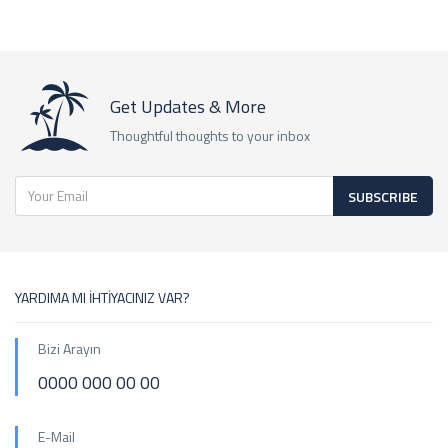
Get Updates & More
Thoughtful thoughts to your inbox
SUBSCRIBE
YARDIMA MI İHTİYACINIZ VAR?
Bizi Arayın
0000 000 00 00
E-Mail