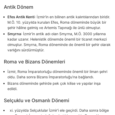
Antik Dönem
Efes Antik Kenti
: İzmir'in en bilinen antik kalıntılarından biridir.
M.Ö. 10. yüzyılda kurulan Efes, Roma döneminde büyük bir
şehir hâline gelmiş ve Artemis Tapınağı ile ünlü olmuştur.
Smyrna
: İzmir’in antik adı olan Smyrna, M.Ö. 3000 yıllarına
kadar uzanır. Helenistik dönemde önemli bir ticaret merkezi
olmuştur. Smyrna, Roma döneminde de önemli bir şehir olarak
varlığını sürdürmüştür.
Roma ve Bizans Dönemleri
İzmir, Roma İmparatorluğu döneminde önemli bir liman şehri
oldu. Daha sonra Bizans İmparatorluğu’na bağlandı.
Bizans döneminde şehirde pek çok kilise ve yapılar inşa
edildi.
Selçuklu ve Osmanlı Dönemi
yüzyılda Selçuklular İzmir’i ele geçirdi. Daha sonra bölge