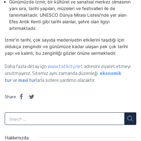
Günümüzde İzmir, bir kültürel ve sanatsal merkez olmasının
yanı sıra, tarihi yapıları, müzeleri ve festivalleri ile de
tanınmaktadır. UNESCO Dünya Mirası Listesi'nde yer alan
Efes Antik Kenti gibi tarihi alanlar, şehre olan ilgiyi
artırmaktadır.
İzmir’in tarihi, çok sayıda medeniyetin etkilerini taşıdığı için
oldukça zengindir ve günümüze kadar ulaşan pek çok tarihi
yapı ve kalıntı, bu zenginliği gözler önüne sermektedir.
Daha fazla detay için
www.tatilcity.net
adresini ziyaret etmeyi
unutmayınız. Sitemız aynı zamanda düzenleği
ekonomik
tur
ve
mavi tur
larla sizlere yardımcı olacaktır.
Share
Hakkımızda