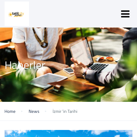
Haberler
Home
News
İzmir 'in Tarihi