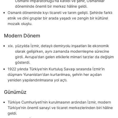
Osmanlı İmparatorluğu'na katıldı ve şehir, Osmanlılar
döneminde önemli bir merkez hâline geldi.
Osmanlı döneminde kıyı ticareti ve tarım gelişti. Şehirde farklı
etnik ve dini gruplar bir arada yaşadı ve zengin bir kültürel
mozaik oluştu.
Modern Dönem
yüzyılda İzmir, detaylı demiryolu inşaatları ile ekonomik
olarak gelişirken, aynı zamanda modernleşme sürecine
girdi. Avrupa'dan gelen etkilerle mimari tarzlar da değişim
gösterdi.
1922 yılında Türkiye'nin Kurtuluş Savaşı sırasında İzmir’in
düşmanı Yunanistan'dan kurtarılması, şehrin her açıdan
yeniden yapılandırılmasına yol açtı.
Günümüz
Türkiye Cumhuriyeti'nin kurulmasının ardından İzmir, modern
Türkiye'nin önemli sanayi ve ticaret merkezlerinden biri hâline
geldi.