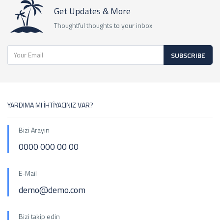
Get Updates & More
Thoughtful thoughts to your inbox
SUBSCRIBE
YARDIMA MI İHTİYACINIZ VAR?
Bizi Arayın
0000 000 00 00
E-Mail
demo@demo.com
Bizi takip edin