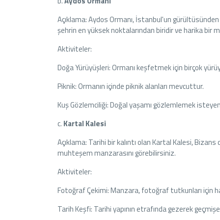
b.
Aydos Ormanı
Açıklama: Aydos Ormanı, İstanbul'un gürültüsünden 
şehrin en yüksek noktalarından biridir ve harika bir 
Aktiviteler:
Doğa Yürüyüşleri: Ormanı keşfetmek için birçok yürü
Piknik: Ormanın içinde piknik alanları mevcuttur.
Kuş Gözlemciliği: Doğal yaşamı gözlemlemek isteyenler 
c.
Kartal Kalesi
Açıklama: Tarihi bir kalıntı olan Kartal Kalesi, Biza
muhteşem manzarasını görebilirsiniz.
Aktiviteler:
Fotoğraf Çekimi: Manzara, fotoğraf tutkunları için ha
Tarih Keşfi: Tarihi yapının etrafında gezerek geçmişe da