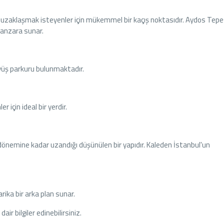
uzaklaşmak isteyenler için mükemmel bir kaçış noktasıdır. Aydos Tepes
manzara sunar.
yüş parkuru bulunmaktadır.
için ideal bir yerdir.
ns dönemine kadar uzandığı düşünülen bir yapıdır. Kaleden İstanbul'un
rika bir arka plan sunar.
ir bilgiler edinebilirsiniz.