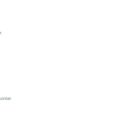
r.
sonları