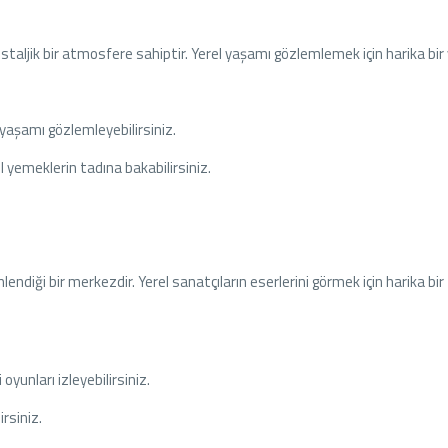
nostaljik bir atmosfere sahiptir. Yerel yaşamı gözlemlemek için harika bir 
l yaşamı gözlemleyebilirsiniz.
 yemeklerin tadına bakabilirsiniz.
endiği bir merkezdir. Yerel sanatçıların eserlerini görmek için harika bir 
oyunları izleyebilirsiniz.
irsiniz.