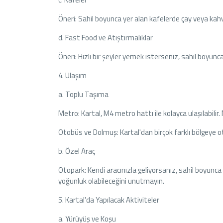
Öneri: Sahil boyunca yer alan kafelerde çay veya kahve
d. Fast Food ve Atıştırmalıklar
Öneri: Hızlı bir şeyler yemek isterseniz, sahil boyunca 
4. Ulaşım
a. Toplu Taşıma
Metro: Kartal, M4 metro hattı ile kolayca ulaşılabilir. 
Otobüs ve Dolmuş: Kartal'dan birçok farklı bölgeye 
b. Özel Araç
Otopark: Kendi aracınızla geliyorsanız, sahil boyunc
yoğunluk olabileceğini unutmayın.
5. Kartal'da Yapılacak Aktiviteler
a. Yürüyüş ve Koşu