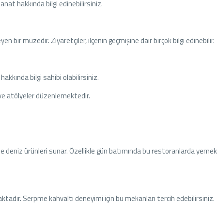
 sanat hakkında bilgi edinebilirsiniz.
yen bir müzedir. Ziyaretçiler, ilçenin geçmişine dair birçok bilgi edinebilir.
hakkında bilgi sahibi olabilirsiniz.
 ve atölyeler düzenlemektedir.
 taze deniz ürünleri sunar. Özellikle gün batımında bu restoranlarda yem
ktadır. Serpme kahvaltı deneyimi için bu mekanları tercih edebilirsiniz.