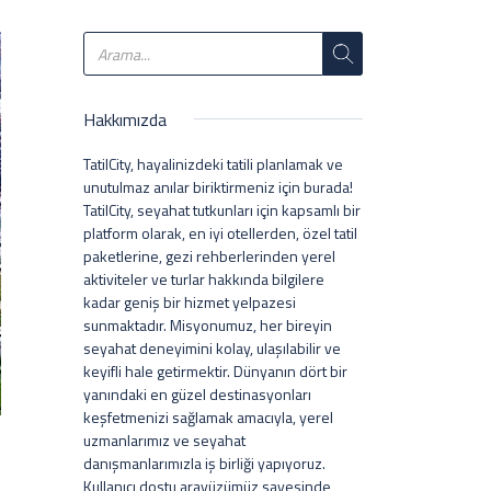
Hakkımızda
TatilCity, hayalinizdeki tatili planlamak ve
unutulmaz anılar biriktirmeniz için burada!
TatilCity, seyahat tutkunları için kapsamlı bir
platform olarak, en iyi otellerden, özel tatil
paketlerine, gezi rehberlerinden yerel
aktiviteler ve turlar hakkında bilgilere
kadar geniş bir hizmet yelpazesi
sunmaktadır. Misyonumuz, her bireyin
seyahat deneyimini kolay, ulaşılabilir ve
keyifli hale getirmektir. Dünyanın dört bir
yanındaki en güzel destinasyonları
keşfetmenizi sağlamak amacıyla, yerel
uzmanlarımız ve seyahat
danışmanlarımızla iş birliği yapıyoruz.
Kullanıcı dostu arayüzümüz sayesinde,