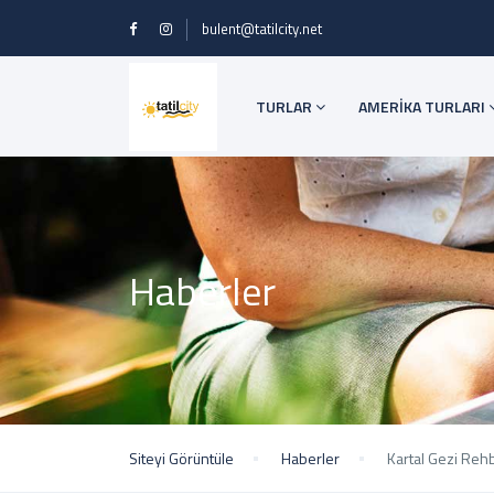
bulent@tatilcity.net
TURLAR
AMERİKA TURLARI
Haberler
Siteyi Görüntüle
Haberler
Kartal Gezi Reh