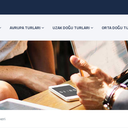
AVRUPA TURLARI
UZAK DOĞU TURLARI
ORTA DOĞU T
beri