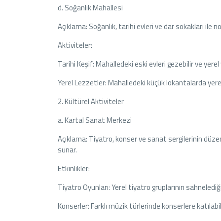
d. Soğanlık Mahallesi
Açıklama: Soğanlık, tarihi evleri ve dar sokakları ile 
Aktiviteler:
Tarihi Keşif: Mahalledeki eski evleri gezebilir ve yere
Yerel Lezzetler: Mahalledeki küçük lokantalarda yerel
2. Kültürel Aktiviteler
a. Kartal Sanat Merkezi
Açıklama: Tiyatro, konser ve sanat sergilerinin düzenl
sunar.
Etkinlikler:
Tiyatro Oyunları: Yerel tiyatro gruplarının sahnelediği 
Konserler: Farklı müzik türlerinde konserlere katılabil