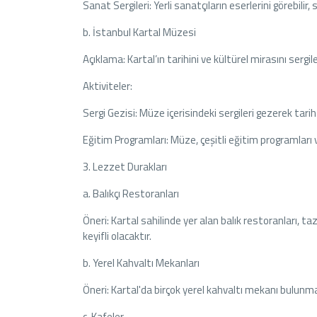
Sanat Sergileri: Yerli sanatçıların eserlerini görebilir,
b. İstanbul Kartal Müzesi
Açıklama: Kartal’ın tarihini ve kültürel mirasını sergile
Aktiviteler:
Sergi Gezisi: Müze içerisindeki sergileri gezerek tarih 
Eğitim Programları: Müze, çeşitli eğitim programları
3. Lezzet Durakları
a. Balıkçı Restoranları
Öneri: Kartal sahilinde yer alan balık restoranları,
keyifli olacaktır.
b. Yerel Kahvaltı Mekanları
Öneri: Kartal'da birçok yerel kahvaltı mekanı bulunma
c. Kafeler