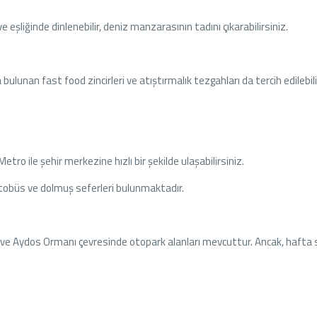
 eşliğinde dinlenebilir, deniz manzarasının tadını çıkarabilirsiniz.
bulunan fast food zincirleri ve atıştırmalık tezgahları da tercih edilebili
Metro ile şehir merkezine hızlı bir şekilde ulaşabilirsiniz.
otobüs ve dolmuş seferleri bulunmaktadır.
a ve Aydos Ormanı çevresinde otopark alanları mevcuttur. Ancak, hafta 