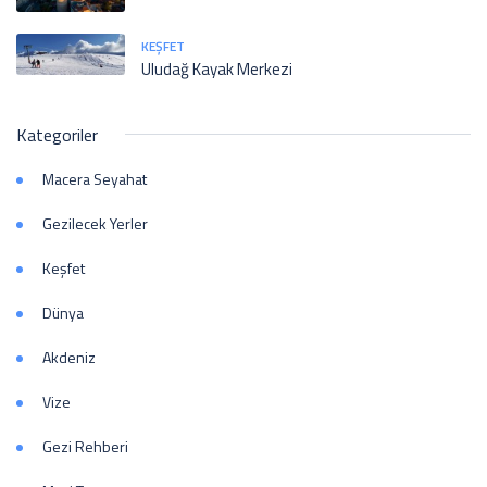
KEŞFET
Uludağ Kayak Merkezi
Kategoriler
Macera Seyahat
Gezilecek Yerler
Keşfet
Dünya
Akdeniz
Vize
Gezi Rehberi