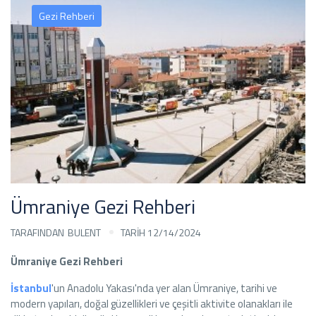
Gezi Rehberi
Ümraniye Gezi Rehberi
TARAFINDAN
BULENT
TARİH 12/14/2024
Ümraniye Gezi Rehberi
İstanbul
'un Anadolu Yakası'nda yer alan Ümraniye, tarihi ve
modern yapıları, doğal güzellikleri ve çeşitli aktivite olanakları ile