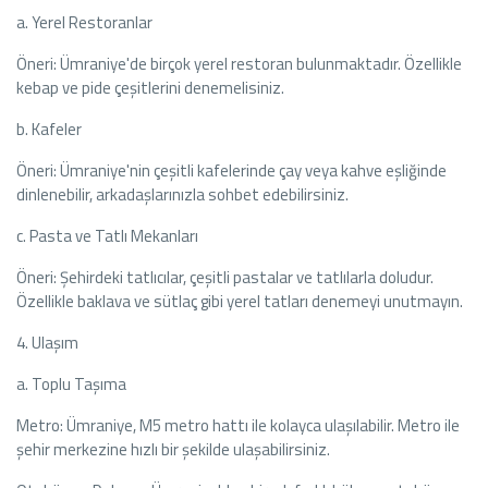
a. Yerel Restoranlar
Öneri: Ümraniye'de birçok yerel restoran bulunmaktadır. Özellikle
kebap ve pide çeşitlerini denemelisiniz.
b. Kafeler
Öneri: Ümraniye'nin çeşitli kafelerinde çay veya kahve eşliğinde
dinlenebilir, arkadaşlarınızla sohbet edebilirsiniz.
c. Pasta ve Tatlı Mekanları
Öneri: Şehirdeki tatlıcılar, çeşitli pastalar ve tatlılarla doludur.
Özellikle baklava ve sütlaç gibi yerel tatları denemeyi unutmayın.
4. Ulaşım
a. Toplu Taşıma
Metro: Ümraniye, M5 metro hattı ile kolayca ulaşılabilir. Metro ile
şehir merkezine hızlı bir şekilde ulaşabilirsiniz.