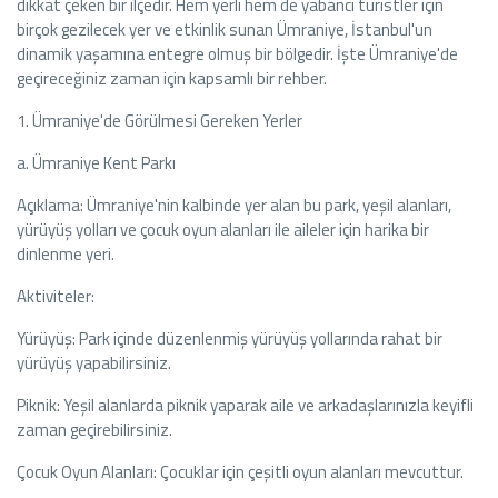
dikkat çeken bir ilçedir. Hem yerli hem de yabancı turistler için
birçok gezilecek yer ve etkinlik sunan Ümraniye, İstanbul'un
dinamik yaşamına entegre olmuş bir bölgedir. İşte Ümraniye'de
geçireceğiniz zaman için kapsamlı bir rehber.
1. Ümraniye'de Görülmesi Gereken Yerler
a. Ümraniye Kent Parkı
Açıklama: Ümraniye'nin kalbinde yer alan bu park, yeşil alanları,
yürüyüş yolları ve çocuk oyun alanları ile aileler için harika bir
dinlenme yeri.
Aktiviteler:
Yürüyüş: Park içinde düzenlenmiş yürüyüş yollarında rahat bir
yürüyüş yapabilirsiniz.
Piknik: Yeşil alanlarda piknik yaparak aile ve arkadaşlarınızla keyifli
zaman geçirebilirsiniz.
Çocuk Oyun Alanları: Çocuklar için çeşitli oyun alanları mevcuttur.