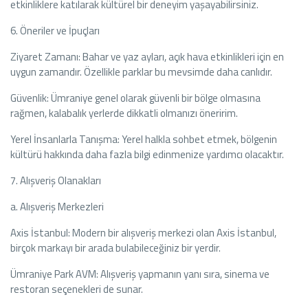
etkinliklere katılarak kültürel bir deneyim yaşayabilirsiniz.
6. Öneriler ve İpuçları
Ziyaret Zamanı: Bahar ve yaz ayları, açık hava etkinlikleri için en
uygun zamandır. Özellikle parklar bu mevsimde daha canlıdır.
Güvenlik: Ümraniye genel olarak güvenli bir bölge olmasına
rağmen, kalabalık yerlerde dikkatli olmanızı öneririm.
Yerel İnsanlarla Tanışma: Yerel halkla sohbet etmek, bölgenin
kültürü hakkında daha fazla bilgi edinmenize yardımcı olacaktır.
7. Alışveriş Olanakları
a. Alışveriş Merkezleri
Axis İstanbul: Modern bir alışveriş merkezi olan Axis İstanbul,
birçok markayı bir arada bulabileceğiniz bir yerdir.
Ümraniye Park AVM: Alışveriş yapmanın yanı sıra, sinema ve
restoran seçenekleri de sunar.