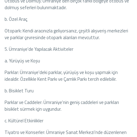
Otobüs ve Dolmuş: Ümraniye'den birçok farklı bölgeye otobüs ve
dolmuş seferleri bulunmaktadır.
b. Özel Araç
Otopark: Kendi aracınızla geliyorsanız, çeşitli alışveriş merkezleri
ve parklar çevresinde otopark alanları mevcuttur.
5. Ümraniye'de Yapılacak Aktiviteler
a. Yürüyüş ve Koşu
Parklar: Ümraniye'deki parklar, yürüyüş ve koşu yapmak için
idealdir. Özellikle Kent Parkı ve Çamlık Parkı tercih edilebilir.
b. Bisiklet Turu
Parklar ve Caddeler: Ümraniye'nin geniş caddeleri ve parkları
bisiklet sürmek için uygundur.
c. Kültürel Etkinlikler
Tiyatro ve Konserler: Ümraniye Sanat Merkezi'nde düzenlenen