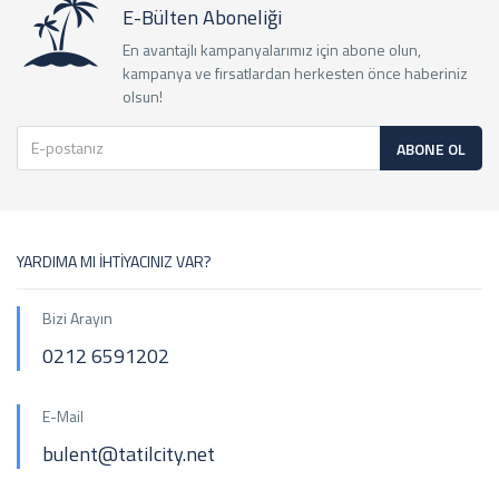
E-Bülten Aboneliği
En avantajlı kampanyalarımız için abone olun,
kampanya ve fırsatlardan herkesten önce haberiniz
olsun!
ABONE OL
YARDIMA MI İHTİYACINIZ VAR?
Bizi Arayın
0212 6591202
E-Mail
bulent@tatilcity.net