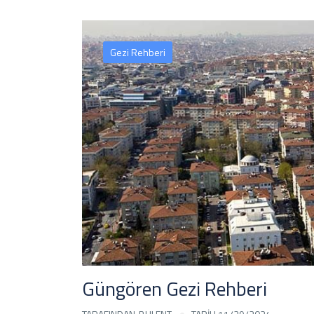
Gezi Rehberi
Güngören Gezi Rehberi