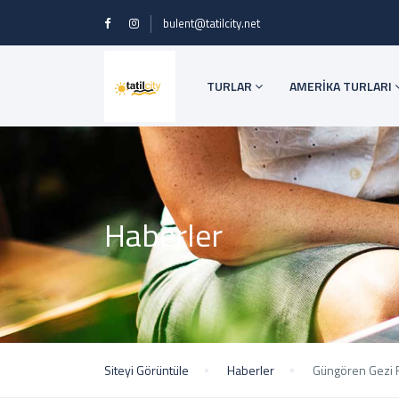
bulent@tatilcity.net
TURLAR
AMERİKA TURLARI
Haberler
Siteyi Görüntüle
Haberler
Güngören Gezi 