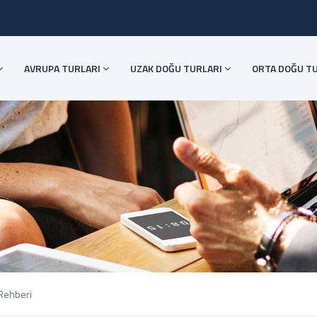
AVRUPA TURLARI
UZAK DOĞU TURLARI
ORTA DOĞU T
Rehberi