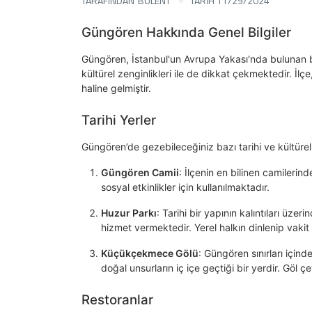
TARAFINDAN
BULENT
TARİH 11/29/2024
Güngören Hakkında Genel Bilgiler
Güngören, İstanbul'un Avrupa Yakası'nda bulunan bir
kültürel zenginlikleri ile de dikkat çekmektedir. İ
haline gelmiştir.
Tarihi Yerler
Güngören’de gezebileceğiniz bazı tarihi ve kültürel 
Güngören Camii
: İlçenin en bilinen camileri
sosyal etkinlikler için kullanılmaktadır.
Huzur Parkı
: Tarihi bir yapının kalıntıları üze
hizmet vermektedir. Yerel halkın dinlenip vakit
Küçükçekmece Gölü
: Güngören sınırları için
doğal unsurların iç içe geçtiği bir yerdir. G
Restoranlar