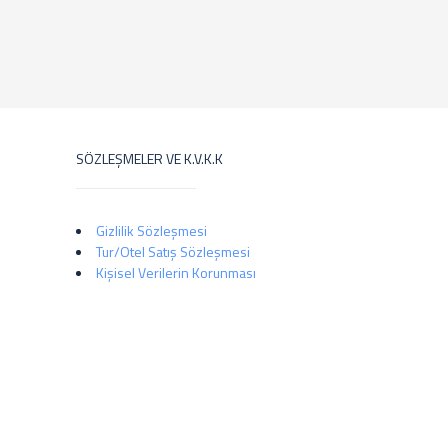
SÖZLEŞMELER VE K.V.K.K
Gizlilik Sözleşmesi
Tur/Otel Satış Sözleşmesi
Kişisel Verilerin Korunması