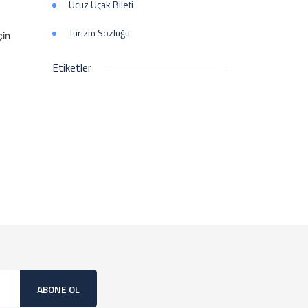
Ucuz Uçak Bileti
Turizm Sözlüğü
çin
Etiketler
ABONE OL