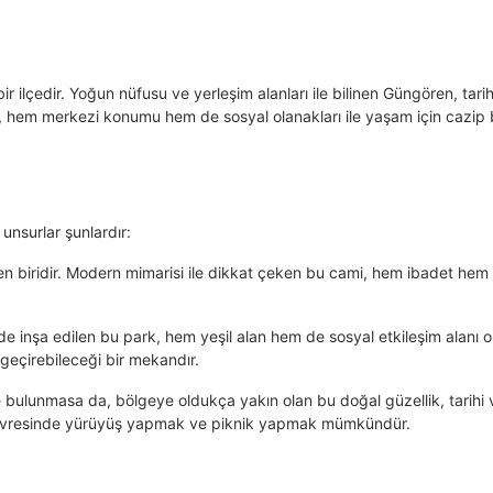
 ilçedir. Yoğun nüfusu ve yerleşim alanları ile bilinen Güngören, tarih
lçe, hem merkezi konumu hem de sosyal olanakları ile yaşam için cazip 
unsurlar şunlardır:
nden biridir. Modern mimarisi ile dikkat çeken bu cami, hem ibadet hem
rinde inşa edilen bu park, hem yeşil alan hem de sosyal etkileşim alanı 
 geçirebileceği bir mekandır.
de bulunmasa da, bölgeye oldukça yakın olan bu doğal güzellik, tarihi 
öl çevresinde yürüyüş yapmak ve piknik yapmak mümkündür.