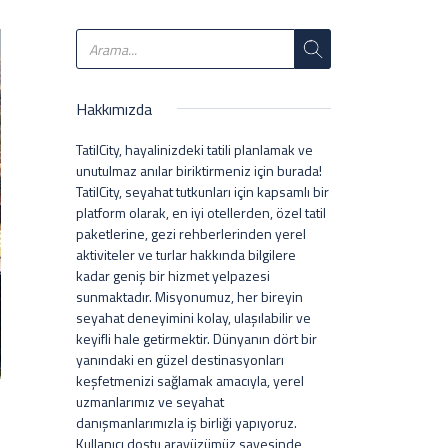
Hakkımızda
TatilCity, hayalinizdeki tatili planlamak ve
unutulmaz anılar biriktirmeniz için burada!
TatilCity, seyahat tutkunları için kapsamlı bir
platform olarak, en iyi otellerden, özel tatil
paketlerine, gezi rehberlerinden yerel
aktiviteler ve turlar hakkında bilgilere
kadar geniş bir hizmet yelpazesi
sunmaktadır. Misyonumuz, her bireyin
seyahat deneyimini kolay, ulaşılabilir ve
keyifli hale getirmektir. Dünyanın dört bir
yanındaki en güzel destinasyonları
keşfetmenizi sağlamak amacıyla, yerel
uzmanlarımız ve seyahat
danışmanlarımızla iş birliği yapıyoruz.
Kullanıcı dostu arayüzümüz sayesinde,