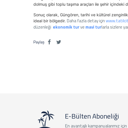
dolmuş gibi toplu taşıma araçları ile şehir içindeki d
Sonuç olarak, Güngören, tarihi ve kültürel zenginlikle
Daha fazla detay için
www.tatilci
ideal bir bölgedir.
düzenleği
ekonomik tur
ve
mavi tur
larla sizlere y
Paylaş
E-Bülten Aboneliği
En avantajlı kampanyalarımız için