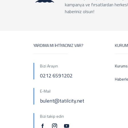
kampanya ve fırsatlardan herkes
haberiniz olsun!
YARDIMA MI İHTİYACINIZ VAR?
KURUM
Bizi Arayın
Kurums
0212 6591202
Haberl
E-Mail
bulent@tatilcity.net
Bizi takip edin