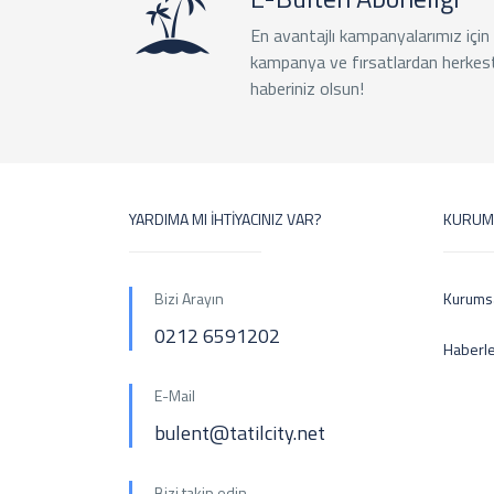
En avantajlı kampanyalarımız için
kampanya ve fırsatlardan herkes
haberiniz olsun!
YARDIMA MI İHTİYACINIZ VAR?
KURUM
Bizi Arayın
Kurums
0212 6591202
Haberl
E-Mail
bulent@tatilcity.net
Bizi takip edin