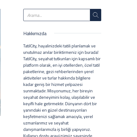
Hakkımızda
TatilCity, hayalinizdeki tatili planlamak ve
unutulmaz anılar biriktirmeniz için burada!
TatilCity, seyahat tutkunları için kapsamlı bir
platform olarak, en iyi otellerden, özel tatil
paketlerine, gezi rehberlerinden yerel
aktiviteler ve turlar hakkında bilgilere
kadar geniş bir hizmet yelpazesi
sunmaktadır. Misyonumuz, her bireyin
seyahat deneyimini kolay, ulaşılabilir ve
keyifli hale getirmektir. Dünyanın dört bir
yanındaki en güzel destinasyonları
keşfetmenizi sağlamak amacıyla, yerel
uzmanlarımız ve seyahat
danışmanlarımızla iş birliği yapıyoruz.
Kullanıcı dostu arayüzümüz sayesinde,