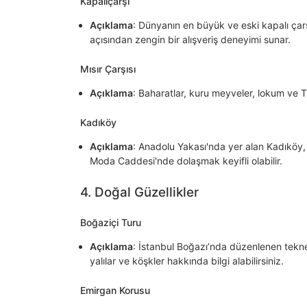
Kapalıçarşı
Açıklama
: Dünyanın en büyük ve eski kapalı çarşı
açısından zengin bir alışveriş deneyimi sunar.
Mısır Çarşısı
Açıklama
: Baharatlar, kuru meyveler, lokum ve Tür
Kadıköy
Açıklama
: Anadolu Yakası'nda yer alan Kadıköy, r
Moda Caddesi'nde dolaşmak keyifli olabilir.
4. Doğal Güzellikler
Boğaziçi Turu
Açıklama
: İstanbul Boğazı’nda düzenlenen tekne 
yalılar ve köşkler hakkında bilgi alabilirsiniz.
Emirgan Korusu