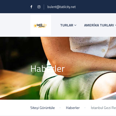
bulent@tatilcity.net
TURLAR
AMERİKA TURLARI
Haberler
Siteyi Görüntüle
Haberler
İstanbul Gezi R