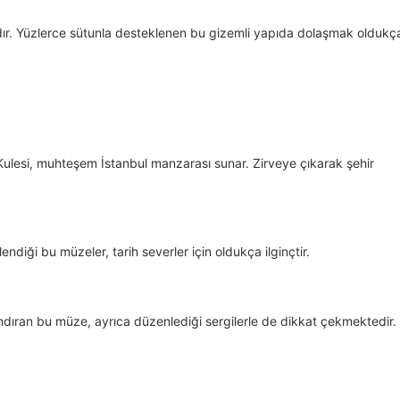
cıdır. Yüzlerce sütunla desteklenen bu gizemli yapıda dolaşmak oldukç
 Kulesi, muhteşem İstanbul manzarası sunar. Zirveye çıkarak şehir
ndiği bu müzeler, tarih severler için oldukça ilginçtir.
ındıran bu müze, ayrıca düzenlediği sergilerle de dikkat çekmektedir.