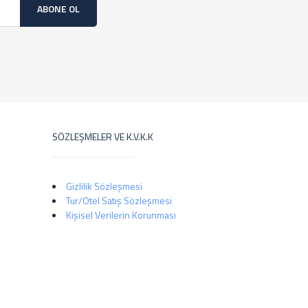
ABONE OL
SÖZLEŞMELER VE K.V.K.K
Gizlilik Sözleşmesi
Tur/Otel Satış Sözleşmesi
Kişisel Verilerin Korunması