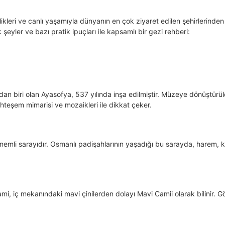
llikleri ve canlı yaşamıyla dünyanın en çok ziyaret edilen şehirlerinden b
şeyler ve bazı pratik ipuçları ile kapsamlı bir gezi rehberi:
dan biri olan Ayasofya, 537 yılında inşa edilmiştir. Müzeye dönüştürü
hteşem mimarisi ve mozaikleri ile dikkat çeker.
nemli sarayıdır. Osmanlı padişahlarının yaşadığı bu sarayda, harem, k
i, iç mekanındaki mavi çinilerden dolayı Mavi Camii olarak bilinir. Gö