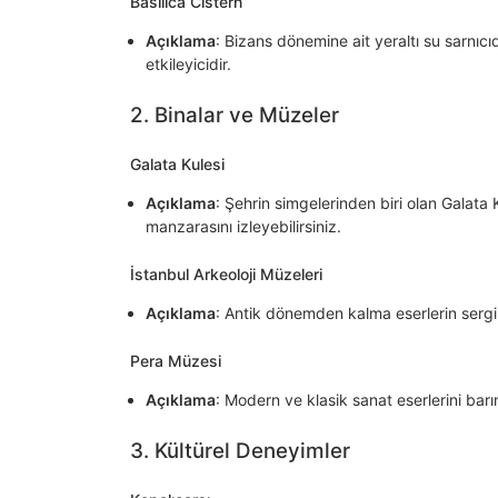
Basilica Cistern
Açıklama
: Bizans dönemine ait yeraltı su sarnı
etkileyicidir.
2. Binalar ve Müzeler
Galata Kulesi
Açıklama
: Şehrin simgelerinden biri olan Galata
manzarasını izleyebilirsiniz.
İstanbul Arkeoloji Müzeleri
Açıklama
: Antik dönemden kalma eserlerin sergile
Pera Müzesi
Açıklama
: Modern ve klasik sanat eserlerini bar
3. Kültürel Deneyimler