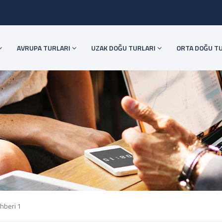
AVRUPA TURLARI
UZAK DOĞU TURLARI
ORTA DOĞU T
ehberi 1