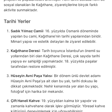
sosyal olanakları ile Kağıthane, ziyaretçilerine birçok farklı
aktivite sunmaktadır.
Tarihi Yerler
Sadık Yılmaz Camii
: 16. yüzyılda Osmanlı döneminde
yapılan bu cami, Kağıthane’nin tarihi yapılarından biridir.
Mimari yapısı ve estetik detayları ile ziyaret edilebilir.
Kağıthane Deresi
: Tarih boyunca İstanbul'un önemli su
yollarından biri olan Kağıthane Deresi, çok sayıda tarihi
yapıya ev sahipliği yapmaktadır. 18. yüzyılda paşalar
tarafından restore edilmiştir.
Hüseyin Avni Paşa Yalısı
: Bir dönem ünlü devlet adamı
Hüseyin Avni Paşa’ya ait olan bu yalı, tarihi dokusu ile
dikkat çekmektedir. Nehir kenarında yer alan bu yapı,
fotoğraf için harika bir mekandır.
Çift Haneli Kahve
: 19. yüzyıldan kalma bir yapıdır ve
zamanla kahvehane olarak işlev görmüştür. Yöresel kahve
kültürünü deneyimlemek için uğrayabilirsiniz.