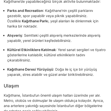
Kağıthane’de yapabileceğiniz birçok aktivite bulunmaktadır:
Parks and Recreation
: Kağıthane'nin çeşitli parklarını
gezebilir, spor yapabilir veya piknik yapabilirsiniz.
Özellikle
Kağıthane Parkı
, yeşil alanları ile dinlenmek için
harika bir noktadır.
Alışveriş
: Semtteki çeşitli alışveriş merkezlerinde alışveriş
yapabilir, yerel ürünleri keşfedebilirsiniz.
Kültürel Etkinliklere Katılmak
: Yerel sanat sergileri ve tiyatro
gösterilerine katılabilir, kültürel etkinliklerin tadını
çıkarabilirsiniz.
Kağıthane Deresi Yürüyüşü
: Doğa ile iç içe bir yürüyüş
yaparak, stres atabilir ve güzel anılar biriktirebilirsiniz.
Ulaşım
Kağıthane, İstanbul’un önemli ulaşım hatları üzerinde yer alır.
Metro, otobüs ve dolmuşlar ile ulaşım oldukça kolaydır. Ayrıca,
ana arterlere yakınlığı sayesinde İstanbul’un diğer bölgelerine
de rahatça geçiş sağlayabilirsiniz.