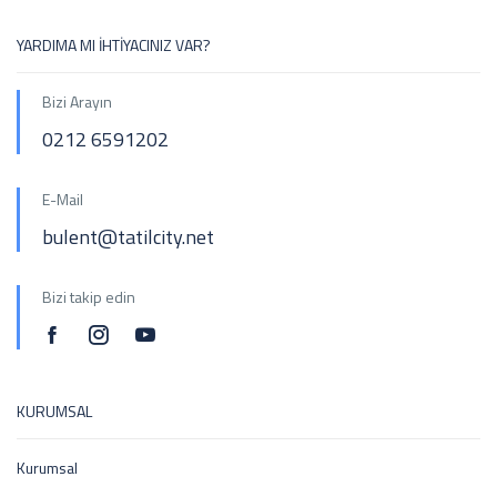
YARDIMA MI İHTİYACINIZ VAR?
Bizi Arayın
0212 6591202
E-Mail
bulent@tatilcity.net
Bizi takip edin
KURUMSAL
Kurumsal