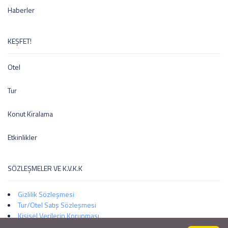
Haberler
KEŞFET!
Otel
Tur
Konut Kiralama
Etkinlikler
SÖZLEŞMELER VE K.V.K.K
Gizlilik Sözleşmesi
Tur/Otel Satış Sözleşmesi
Kişisel Verilerin Korunması