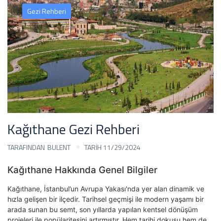
Gezi Rehberi
Kağıthane Gezi Rehberi
TARAFINDAN
BULENT
TARİH 11/29/2024
Kağıthane Hakkında Genel Bilgiler
Kağıthane, İstanbul’un Avrupa Yakası'nda yer alan dinamik ve
hızla gelişen bir ilçedir. Tarihsel geçmişi ile modern yaşamı bir
arada sunan bu semt, son yıllarda yapılan kentsel dönüşüm
projeleri ile popülaritesini artırmıştır. Hem tarihi dokusu hem de