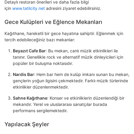
Detaylı restoran önerileri ve daha fazla bilgi
için
www.tatilcity.net
adresini ziyaret edebilirsiniz.
Gece Kulüpleri ve Eğlence Mekanları
Kağıthane, hareketli bir gece hayatına sahiptir. Eğlenmek için
tercih edebileceğiniz bazı mekanlar:
Beyazıt Cafe Bar
: Bu mekan, canlı müzik etkinlikleri ile
tanınır. Genellikle rock ve alternatif müzik dinleyicileri için
popüler bir buluşma noktasıdır.
Nardis Bar
: Hem bar hem de kulüp imkanı sunan bu mekan,
gençlerin yoğun ilgisini çekmektedir. Farklı müzik türlerinde
etkinlikler düzenlenmektedir.
Sahne Kağıthane
: Konser ve etkinliklerin düzenlendiği bir
mekandır. Yerel ve uluslararası sanatçılar burada
performans sergilemektedir.
Yapılacak Şeyler