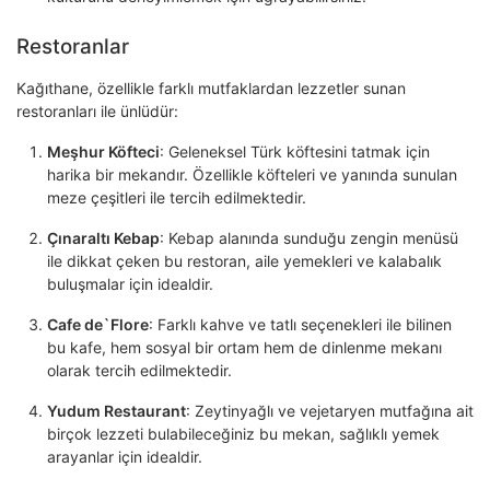
Restoranlar
Kağıthane, özellikle farklı mutfaklardan lezzetler sunan
restoranları ile ünlüdür:
Meşhur Köfteci
: Geleneksel Türk köftesini tatmak için
harika bir mekandır. Özellikle köfteleri ve yanında sunulan
meze çeşitleri ile tercih edilmektedir.
Çınaraltı Kebap
: Kebap alanında sunduğu zengin menüsü
ile dikkat çeken bu restoran, aile yemekleri ve kalabalık
buluşmalar için idealdir.
Cafe de`Flore
: Farklı kahve ve tatlı seçenekleri ile bilinen
bu kafe, hem sosyal bir ortam hem de dinlenme mekanı
olarak tercih edilmektedir.
Yudum Restaurant
: Zeytinyağlı ve vejetaryen mutfağına ait
birçok lezzeti bulabileceğiniz bu mekan, sağlıklı yemek
arayanlar için idealdir.