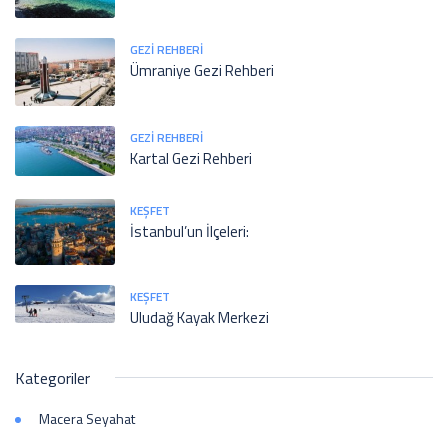
GEZI REHBERI
Ümraniye Gezi Rehberi
GEZI REHBERI
Kartal Gezi Rehberi
KEŞFET
İstanbul’un İlçeleri:
KEŞFET
Uludağ Kayak Merkezi
Kategoriler
Macera Seyahat