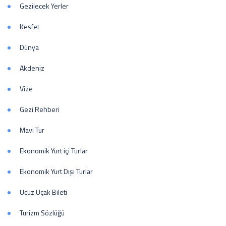
Gezilecek Yerler
Keşfet
Dünya
Akdeniz
Vize
Gezi Rehberi
Mavi Tur
Ekonomik Yurt içi Turlar
Ekonomik Yurt Dışı Turlar
Ucuz Uçak Bileti
Turizm Sözlüğü