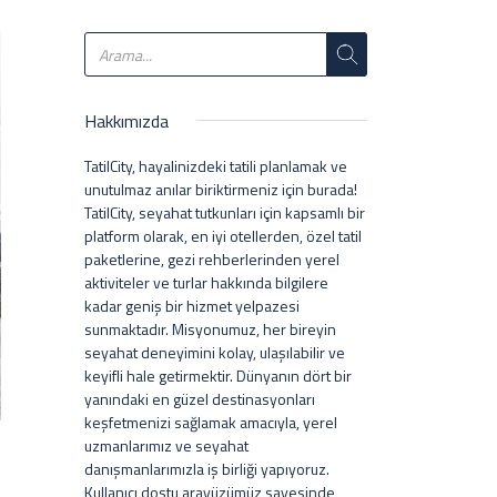
Hakkımızda
TatilCity, hayalinizdeki tatili planlamak ve
unutulmaz anılar biriktirmeniz için burada!
TatilCity, seyahat tutkunları için kapsamlı bir
platform olarak, en iyi otellerden, özel tatil
paketlerine, gezi rehberlerinden yerel
aktiviteler ve turlar hakkında bilgilere
kadar geniş bir hizmet yelpazesi
sunmaktadır. Misyonumuz, her bireyin
seyahat deneyimini kolay, ulaşılabilir ve
keyifli hale getirmektir. Dünyanın dört bir
yanındaki en güzel destinasyonları
keşfetmenizi sağlamak amacıyla, yerel
uzmanlarımız ve seyahat
danışmanlarımızla iş birliği yapıyoruz.
Kullanıcı dostu arayüzümüz sayesinde,