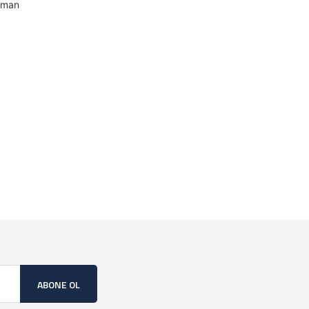
zaman
ABONE OL