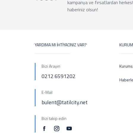
kampanya ve fırsatlardan herkes
haberiniz olsun!
YARDIMA MI İHTİYACINIZ VAR?
KURUM
Bizi Arayın
Kurums
0212 6591202
Haberl
E-Mail
bulent@tatilcity.net
Bizi takip edin