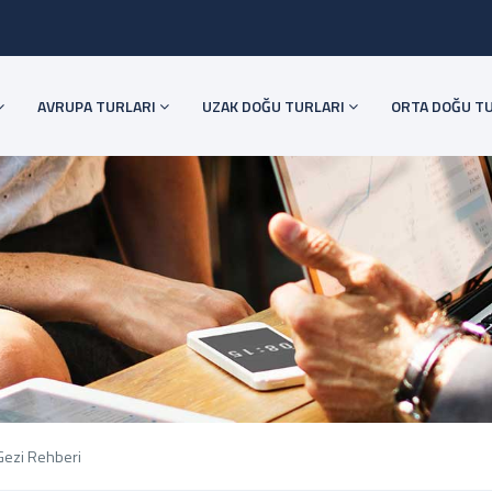
AVRUPA TURLARI
UZAK DOĞU TURLARI
ORTA DOĞU T
ezi Rehberi