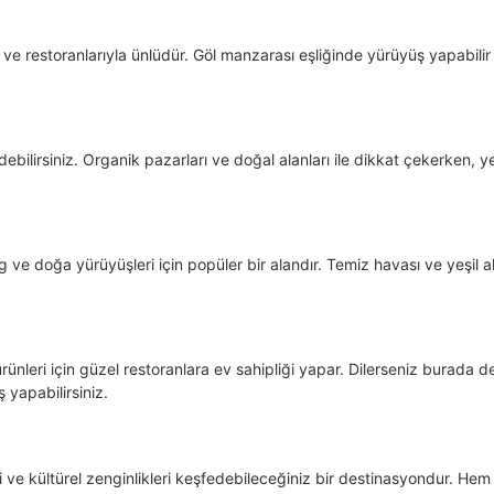
e restoranlarıyla ünlüdür. Göl manzarası eşliğinde yürüyüş yapabilir
debilirsiniz. Organik pazarları ve doğal alanları ile dikkat çekerken, y
g ve doğa yürüyüşleri için popüler bir alandır. Temiz havası ve yeşil al
rünleri için güzel restoranlara ev sahipliği yapar. Dilerseniz burada d
ş yapabilirsiniz.
 ve kültürel zenginlikleri keşfedebileceğiniz bir destinasyondur. Hem