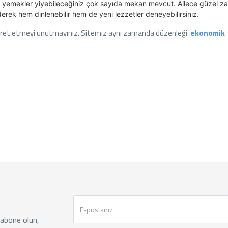
i yemekler yiyebileceğiniz çok sayıda mekan mevcut. Ailece güzel 
erek hem dinlenebilir hem de yeni lezzetler deneyebilirsiniz.
aret etmeyi unutmayınız. Sitemız aynı zamanda düzenleği
ekonomik
 abone olun,