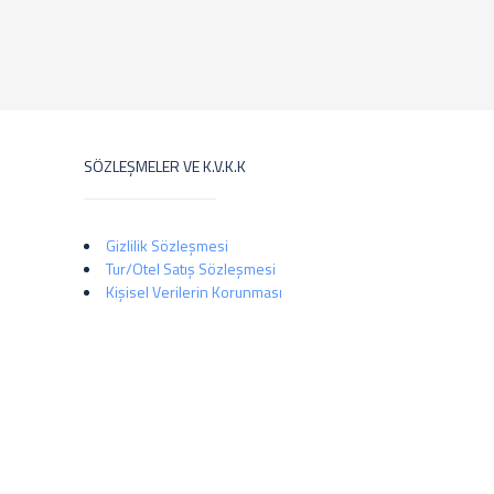
SÖZLEŞMELER VE K.V.K.K
Gizlilik Sözleşmesi
Tur/Otel Satış Sözleşmesi
Kişisel Verilerin Korunması