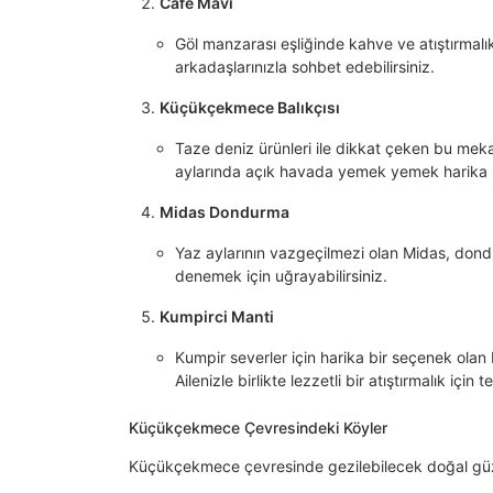
Café Mavi
Göl manzarası eşliğinde kahve ve atıştırmalı
arkadaşlarınızla sohbet edebilirsiniz.
Küçükçekmece Balıkçısı
Taze deniz ürünleri ile dikkat çeken bu mekan
aylarında açık havada yemek yemek harika 
Midas Dondurma
Yaz aylarının vazgeçilmezi olan Midas, dondur
denemek için uğrayabilirsiniz.
Kumpirci Manti
Kumpir severler için harika bir seçenek olan b
Ailenizle birlikte lezzetli bir atıştırmalık için t
Küçükçekmece Çevresindeki Köyler
Küçükçekmece çevresinde gezilebilecek doğal güzel