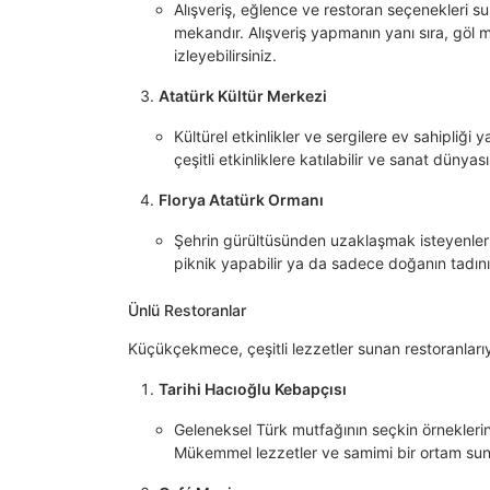
Alışveriş, eğlence ve restoran seçenekleri s
mekandır. Alışveriş yapmanın yanı sıra, göl m
izleyebilirsiniz.
Atatürk Kültür Merkezi
Kültürel etkinlikler ve sergilere ev sahipliği
çeşitli etkinliklere katılabilir ve sanat dünyas
Florya Atatürk Ormanı
Şehrin gürültüsünden uzaklaşmak isteyenler 
piknik yapabilir ya da sadece doğanın tadını ç
Ünlü Restoranlar
Küçükçekmece, çeşitli lezzetler sunan restoranları
Tarihi Hacıoğlu Kebapçısı
Geleneksel Türk mutfağının seçkin örneklerine
Mükemmel lezzetler ve samimi bir ortam su