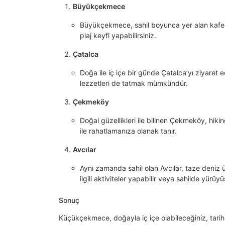
Büyükçekmece
Büyükçekmece, sahil boyunca yer alan kafe v
plaj keyfi yapabilirsiniz.
Çatalca
Doğa ile iç içe bir günde Çatalca’yı ziyaret e
lezzetleri de tatmak mümkündür.
Çekmeköy
Doğal güzellikleri ile bilinen Çekmeköy, hikin
ile rahatlamanıza olanak tanır.
Avcılar
Aynı zamanda sahil olan Avcılar, taze deniz ü
ilgili aktiviteler yapabilir veya sahilde yürüyü
Sonuç
Küçükçekmece, doğayla iç içe olabileceğiniz, tarihi