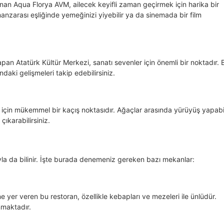
unan Aqua Florya AVM, ailecek keyifli zaman geçirmek için harika bir
anzarası eşliğinde yemeğinizi yiyebilir ya da sinemada bir film
 yapan Atatürk Kültür Merkezi, sanatı sevenler için önemli bir noktadır.
ındaki gelişmeleri takip edebilirsiniz.
için mükemmel bir kaçış noktasıdır. Ağaçlar arasında yürüyüş yapabil
ıkarabilirsiniz.
yla da bilinir. İşte burada denemeniz gereken bazı mekanlar:
 yer veren bu restoran, özellikle kebapları ve mezeleri ile ünlüdür.
nmaktadır.