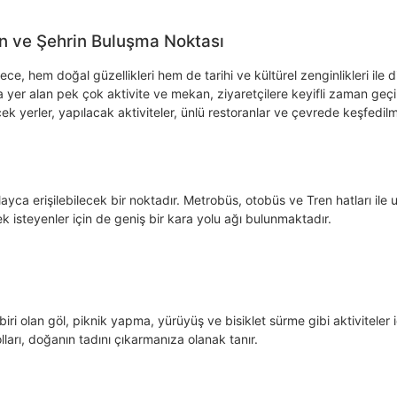
 ve Şehrin Buluşma Noktası
, hem doğal güzellikleri hem de tarihi ve kültürel zenginlikleri ile d
 yer alan pek çok aktivite ve mekan, ziyaretçilere keyifli zaman geç
 yerler, yapılacak aktiviteler, ünlü restoranlar ve çevrede keşfedil
ca erişilebilecek bir noktadır. Metrobüs, otobüs ve Tren hatları ile 
k isteyenler için de geniş bir kara yolu ağı bulunmaktadır.
i olan göl, piknik yapma, yürüyüş ve bisiklet sürme gibi aktiviteler i
lları, doğanın tadını çıkarmanıza olanak tanır.