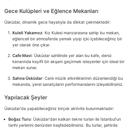
Gece Kulüpleri ve Eğlence Mekanları
Üsküdar, dinamik gece hayatıyla da dikkat çekmektedir:
Kuleli Yakamoz
: Kız Kulesi manzarasına sahip bu mekan,
eğlenceli bir atmosferde yemek yiyip içki içebileceğiniz bir
yer olarak öne çıkar.
Cafe Mavi
: Üsküdar sahilinde yer alan bu kafe, deniz
kenarında keyifli bir akşam geçirmek isteyenler için ideal bir
mekan sunar.
Sahne Üsküdar
: Canlı müzik etkinliklerinin düzenlendiği bu
mekanda, yerel sanatçıların performanslarını izleyebilirsiniz.
Yapılacak Şeyler
Üsküdar'da yapabileceğiniz birçok aktivite bulunmaktadır:
Boğaz Turu
: Üsküdar'dan kalkan tekne turları ile İstanbul'un
tarihi yerlerini denizden keşfedebilirsiniz. Bu turlar, şehirde