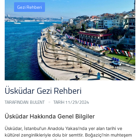
Gezi Rehberi
Üsküdar Gezi Rehberi
TARAFINDAN
BULENT
TARİH 11/29/2024
Üsküdar Hakkında Genel Bilgiler
Üsküdar, İstanbul'un Anadolu Yakası'nda yer alan tarihi ve
kültürel zenginlikleriyle dolu bir semttir. Boğaziçi'nin muhteşem