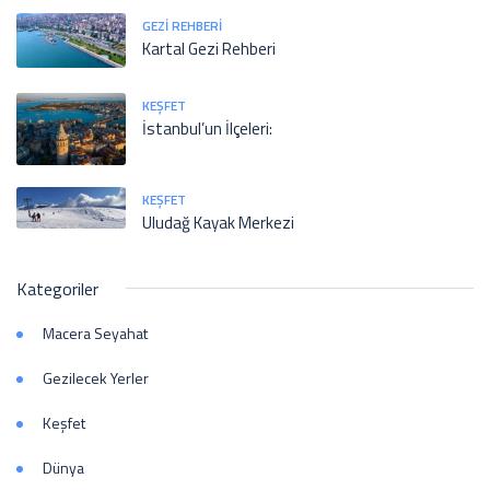
GEZI REHBERI
Kartal Gezi Rehberi
KEŞFET
İstanbul’un İlçeleri:
KEŞFET
Uludağ Kayak Merkezi
Kategoriler
Macera Seyahat
Gezilecek Yerler
Keşfet
Dünya