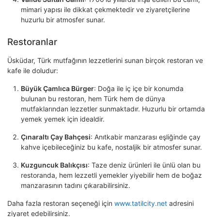
mimari yapısı ile dikkat çekmektedir ve ziyaretçilerine
huzurlu bir atmosfer sunar.
Restoranlar
Üsküdar, Türk mutfağının lezzetlerini sunan birçok restoran ve
kafe ile doludur:
Büyük Çamlıca Bürger
: Doğa ile iç içe bir konumda
bulunan bu restoran, hem Türk hem de dünya
mutfaklarından lezzetler sunmaktadır. Huzurlu bir ortamda
yemek yemek için idealdir.
Çınaraltı Çay Bahçesi
: Anıtkabir manzarası eşliğinde çay
kahve içebileceğiniz bu kafe, nostaljik bir atmosfer sunar.
Kuzguncuk Balıkçısı
: Taze deniz ürünleri ile ünlü olan bu
restoranda, hem lezzetli yemekler yiyebilir hem de boğaz
manzarasının tadını çıkarabilirsiniz.
Daha fazla restoran seçeneği için
www.tatilcity.net
adresini
ziyaret edebilirsiniz.