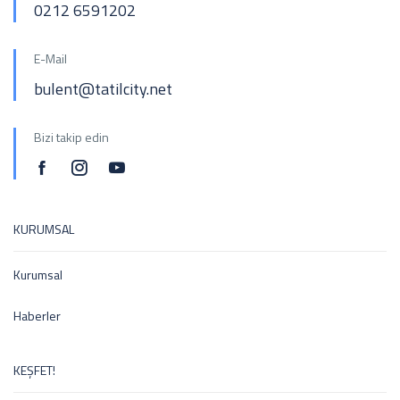
0212 6591202
E-Mail
bulent@tatilcity.net
Bizi takip edin
KURUMSAL
Kurumsal
Haberler
KEŞFET!