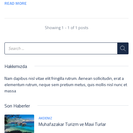
READ MORE
Showing 1 - 1 of 1 posts
Hakkımızda
Nam dapibus nisl vitae elit fringilla rutrum. Aenean sollicitudin, erat a
elementum rutrum, neque sem pretium metus, quis mollis nisl nunc et
massa
Son Haberler
AKDENIZ
Muhafazakar Turizm ve Mavi Turlar