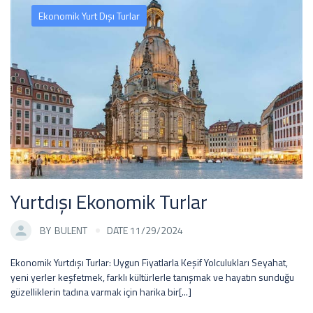
Ekonomik Yurt Dışı Turlar
Yurtdışı Ekonomik Turlar
BY
BULENT
DATE 11/29/2024
Ekonomik Yurtdışı Turlar: Uygun Fiyatlarla Keşif Yolculukları Seyahat,
yeni yerler keşfetmek, farklı kültürlerle tanışmak ve hayatın sunduğu
güzelliklerin tadına varmak için harika bir[...]