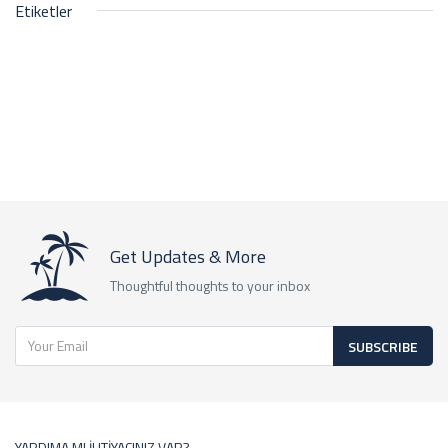
Etiketler
Get Updates & More
Thoughtful thoughts to your inbox
SUBSCRIBE
YARDIMA MI İHTİYACINIZ VAR?