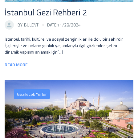
İstanbul Gezi Rehberi 2
BY
BULENT
DATE 11/28/2024
İstanbul, tarihi, kültürel ve sosyal zenginlikleri ile dolu bir şehirdir.
İşçileriyle ve onların günlük yaşamlarıyla ilgili gözlemler, şehrin
dinamik yapısını anlamak için[...]
READ MORE
Gezilecek Yerler