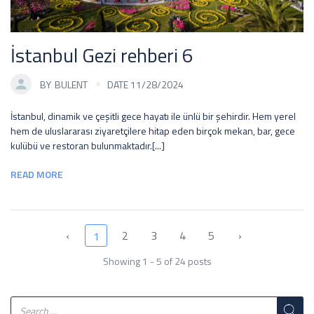
İstanbul Gezi rehberi 6
BY
BULENT
DATE 11/28/2024
İstanbul, dinamik ve çeşitli gece hayatı ile ünlü bir şehirdir. Hem yerel
hem de uluslararası ziyaretçilere hitap eden birçok mekan, bar, gece
kulübü ve restoran bulunmaktadır.[...]
READ MORE
‹
2
3
4
5
›
1
Showing 1 - 5 of 24 posts