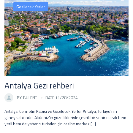
Gezilecek Yerler
Antalya Gezi rehberi
BY
BULENT
DATE 11/28/2024
Antalya: Cennetin Kapısı ve Gezilecek Yerler Antalya, Türkiye'nin
güney sahilinde, Akdeniz'in güzellikleriyle çevrili bir şehir olarak hem
yerli hem de yabancı turistler için cazibe merkezi[...]