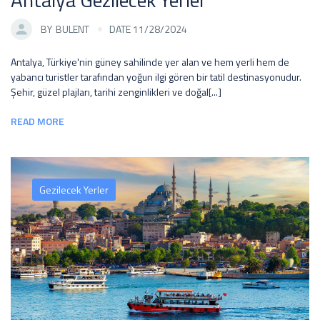
BY
BULENT
DATE 11/28/2024
Antalya, Türkiye'nin güney sahilinde yer alan ve hem yerli hem de
yabancı turistler tarafından yoğun ilgi gören bir tatil destinasyonudur.
Şehir, güzel plajları, tarihi zenginlikleri ve doğal[...]
READ MORE
Gezilecek Yerler