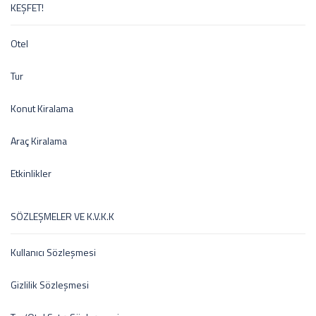
KEŞFET!
Otel
Tur
Konut Kiralama
Araç Kiralama
Etkinlikler
SÖZLEŞMELER VE K.V.K.K
Kullanıcı Sözleşmesi
Gizlilik Sözleşmesi