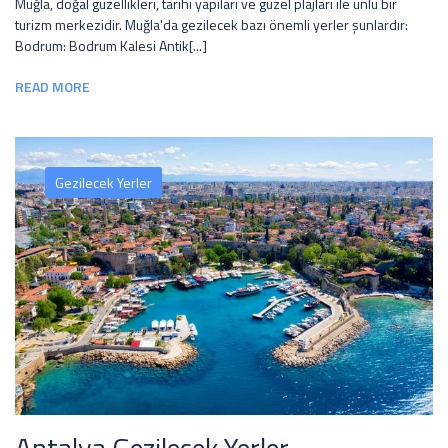
Muğla, doğal güzellikleri, tarihi yapıları ve güzel plajları ile ünlü bir
turizm merkezidir. Muğla'da gezilecek bazı önemli yerler şunlardır:
Bodrum: Bodrum Kalesi Antik[...]
READ MORE
Gezilecek Yerler
Antalya Gezilecek Yerler