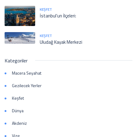
KEŞFET
İstanbul’un İlçeleri:
KEŞFET
Uludağ Kayak Merkezi
Kategoriler
Macera Seyahat
Gezilecek Yerler
Keşfet
Dünya
Akdeniz
Vize