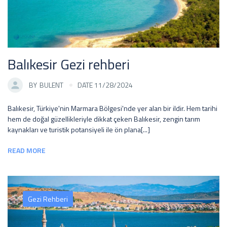
Balıkesir Gezi rehberi
BY
BULENT
DATE 11/28/2024
Balıkesir, Türkiye'nin Marmara Bölgesi'nde yer alan bir ildir. Hem tarihi
hem de doğal güzellikleriyle dikkat çeken Balıkesir, zengin tarım
kaynakları ve turistik potansiyeli ile ön plana[...]
READ MORE
Gezi Rehberi