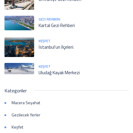
GEZI REHBERI
Kartal Gezi Rehberi
KEŞFET
İstanbul’un İlçeleri:
KEŞFET
Uludağ Kayak Merkezi
Kategoriler
Macera Seyahat
Gezilecek Yerler
Keşfet