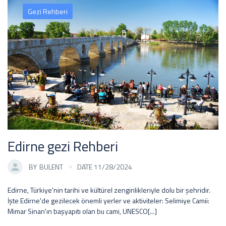
Gezi Rehberi
Edirne gezi Rehberi
BY
BULENT
DATE 11/28/2024
Edirne, Türkiye'nin tarihi ve kültürel zenginlikleriyle dolu bir şehridir.
İşte Edirne'de gezilecek önemli yerler ve aktiviteler: Selimiye Camii:
Mimar Sinan'ın başyapıtı olan bu cami, UNESCO[...]