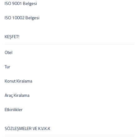
ISO 9001 Belgesi
ISO 10002 Belgesi
KEŞFET!
Otel
Tur
Konut Kiralama
Araç Kiralama
Etkinlikler
SÖZLEŞMELER VE K.V.K.K