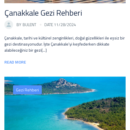
Çanakkale Gezi Rehberi
BY
BULENT
DATE 11/28/2024
Çanakkale, tarihi ve kültürel zenginlikleri, doğal güzellikleri ile eşsiz bir
gezi destinasyonudur. İşte Çanakkale'yi keşfederken dikkate
alabileceğiniz bir gezi[...]
READ MORE
Gezi Rehberi