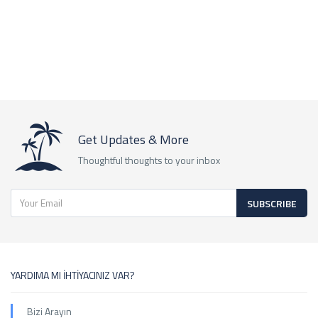
Get Updates & More
Thoughtful thoughts to your inbox
SUBSCRIBE
YARDIMA MI İHTİYACINIZ VAR?
Bizi Arayın