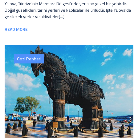
Yalova, Türkiye'nin Marmara Bölgesi'nde yer alan güzel bir şehirdir.
Doğal güzellikleri, tarihi yerleri ve kaplıcaları ile ünlüdür. İşte Yalova'da
gezilecek yerler ve aktiviteler[...]
READ MORE
Gezi Rehberi