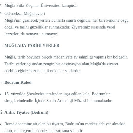
Muğla Sıtkı Koçman Üniversitesi kampüsü
Geleneksel Muğla evleri
Muğla'nın gezilecek yerleri bunlarla sınırlı değildir; her biri kendine özgü
doğal ve tarihi güzellikler sunmaktadır. Ziyaretiniz sırasında yerel
lezzetleri de tatmayı unutmayın!
MUĞLADA TARİHİ YERLER
Muğla, tarih boyunca birçok medeniyete ev sahipliği yapmış bir bölgedir.
Tarihi yerler açısından zengin bir destinasyon olan Muğla'da ziyaret
edebileceğiniz bazı önemli noktalar şunlardır:
Bodrum Kalesi
:
15. yüzyılda Şövalyeler tarafından inşa edilen kale, Bodrum'un
simgelerindendir. İçinde Sualtı Arkeoloji Müzesi bulunmaktadır.
Antik Tiyatro (Bodrum)
:
Roma dönemine ait olan bu tiyatro, Bodrum'un merkezinde yer almakta
olup, muhteşem bir deniz manzarasına sahiptir.