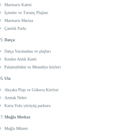
Marmaris Kalesi
İçmeler ve Turunç Plajları
Marmaris Marina
Çamlık Parkı
Datça
:
Datça Yarımadası ve plajları
Knidos Antik Kenti
Palamutbükü ve Mesudiye köyleri
Ula
:
Akyaka Plajı ve Gökova Körfezi
Azmak Nehri
Karia Yolu yürüyüş parkuru
Muğla Merkez
:
Muğla Müzesi