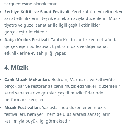
sergilemesine olanak tanır.
Fethiye Kültür ve Sanat Festivali
: Yerel kültürü yüceltmek ve
sanat etkinliklerini teşvik etmek amacıyla düzenlenir. Müzik,
tiyatro ve güzel sanatlar ile ilgili çeşitli etkinlikler
gerçekleştirilmektedir.
Datça Knidos Festivali
: Tarihi Knidos antik kenti etrafında
gerçekleşen bu festival, tiyatro, müzik ve diğer sanat
etkinliklerine ev sahipliği yapar.
4. Müzik
Canlı Müzik Mekanları
: Bodrum, Marmaris ve Fethiye’de
birçok bar ve restoranda canlı müzik etkinlikleri düzenlenir.
Yerel sanatçılar ve gruplar, çeşitli müzik türlerinde
performans sergiler.
Müzik Festivalleri
: Yaz aylarında düzenlenen müzik
festivalleri, hem yerli hem de uluslararası sanatçıların
katılımıyla büyük ilgi görmektedir.