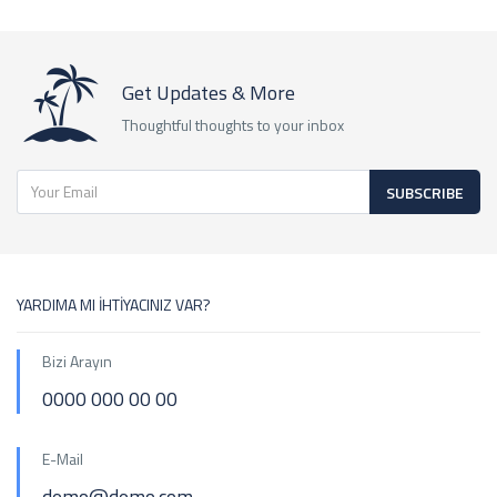
Get Updates & More
Thoughtful thoughts to your inbox
SUBSCRIBE
YARDIMA MI İHTİYACINIZ VAR?
Bizi Arayın
0000 000 00 00
E-Mail
demo@demo.com