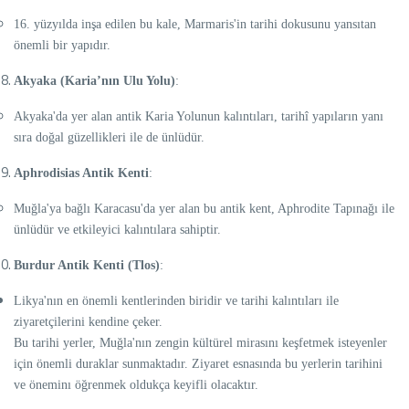
16. yüzyılda inşa edilen bu kale, Marmaris'in tarihi dokusunu yansıtan
önemli bir yapıdır.
Akyaka (Karia’nın Ulu Yolu)
:
Akyaka'da yer alan antik Karia Yolunun kalıntıları, tarihî yapıların yanı
sıra doğal güzellikleri ile de ünlüdür.
Aphrodisias Antik Kenti
:
Muğla'ya bağlı Karacasu'da yer alan bu antik kent, Aphrodite Tapınağı ile
ünlüdür ve etkileyici kalıntılara sahiptir.
Burdur Antik Kenti (Tlos)
:
Likya'nın en önemli kentlerinden biridir ve tarihi kalıntıları ile
ziyaretçilerini kendine çeker.
Bu tarihi yerler, Muğla'nın zengin kültürel mirasını keşfetmek isteyenler
için önemli duraklar sunmaktadır. Ziyaret esnasında bu yerlerin tarihini
ve öneminı öğrenmek oldukça keyifli olacaktır.