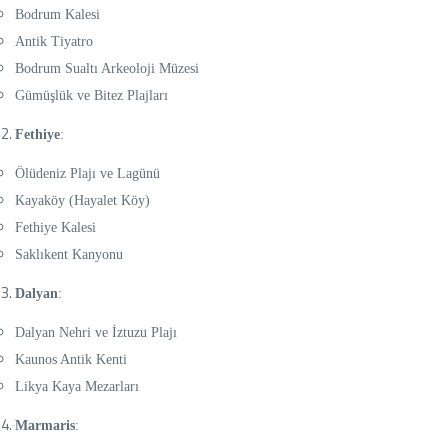
Bodrum Kalesi
Antik Tiyatro
Bodrum Sualtı Arkeoloji Müzesi
Gümüşlük ve Bitez Plajları
Fethiye
:
Ölüdeniz Plajı ve Lagünü
Kayaköy (Hayalet Köy)
Fethiye Kalesi
Saklıkent Kanyonu
Dalyan
:
Dalyan Nehri ve İztuzu Plajı
Kaunos Antik Kenti
Likya Kaya Mezarları
Marmaris
: