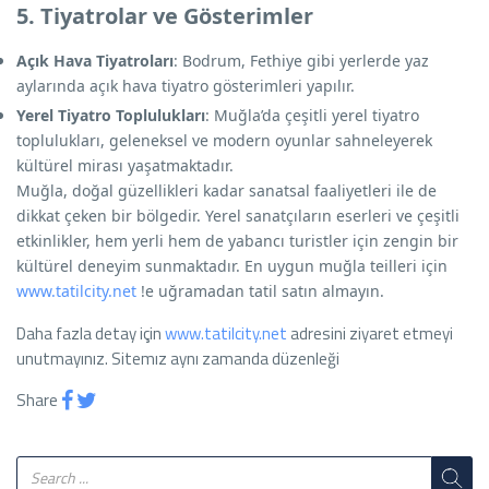
5. Tiyatrolar ve Gösterimler
Açık Hava Tiyatroları
: Bodrum, Fethiye gibi yerlerde yaz
aylarında açık hava tiyatro gösterimleri yapılır.
Yerel Tiyatro Toplulukları
: Muğla’da çeşitli yerel tiyatro
toplulukları, geleneksel ve modern oyunlar sahneleyerek
kültürel mirası yaşatmaktadır.
Muğla, doğal güzellikleri kadar sanatsal faaliyetleri ile de
dikkat çeken bir bölgedir. Yerel sanatçıların eserleri ve çeşitli
etkinlikler, hem yerli hem de yabancı turistler için zengin bir
kültürel deneyim sunmaktadır. En uygun muğla teilleri için
www.tatilcity.net
!e uğramadan tatil satın almayın.
Daha fazla detay için
www.tatilcity.net
adresini ziyaret etmeyi
unutmayınız. Sitemız aynı zamanda düzenleği
Share