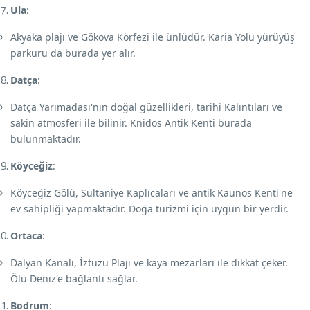
Ula
:
Akyaka plajı ve Gökova Körfezi ile ünlüdür. Karia Yolu yürüyüş
parkuru da burada yer alır.
Datça
:
Datça Yarımadası'nın doğal güzellikleri, tarihi Kalıntıları ve
sakin atmosferi ile bilinir. Knidos Antik Kenti burada
bulunmaktadır.
Köyceğiz
:
Köyceğiz Gölü, Sultaniye Kaplıcaları ve antik Kaunos Kenti'ne
ev sahipliği yapmaktadır. Doğa turizmi için uygun bir yerdir.
Ortaca
:
Dalyan Kanalı, İztuzu Plajı ve kaya mezarları ile dikkat çeker.
Ölü Deniz'e bağlantı sağlar.
Bodrum
: