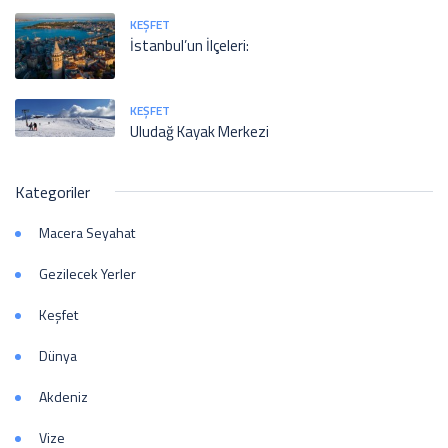
KEŞFET
İstanbul’un İlçeleri:
KEŞFET
Uludağ Kayak Merkezi
Kategoriler
Macera Seyahat
Gezilecek Yerler
Keşfet
Dünya
Akdeniz
Vize