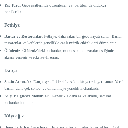
Yat Turu
: Gece saatlerinde düzenlenen yat partileri de oldukça
popülerdir.
Fethiye
Barlar ve Restoranlar
: Fethiye, daha sakin bir gece hayatı sunar. Barlar,
restoranlar ve kafelerde genellikle canlı müzik etkinlikleri düzenlenir.
Ölüdeniz
: Ölüdeniz’deki mekanlar, muhteşem manzaralar eşliğinde
akşam yemeği ve içki keyfi sunar.
Datça
Sakin Atmosfer
: Datça, genellikle daha sakin bir gece hayatı sunar. Yerel
barlar, daha çok sohbet ve dinlenmeye yönelik mekanlardır.
Küçük Eğlence Mekanları
: Genellikle daha az kalabalık, samimi
mekanlar bulunur.
Köyceğiz
Doğa ile İç İçe
: Gece hayatı daha sakin bir atmosferde gerçekleşir. Göl