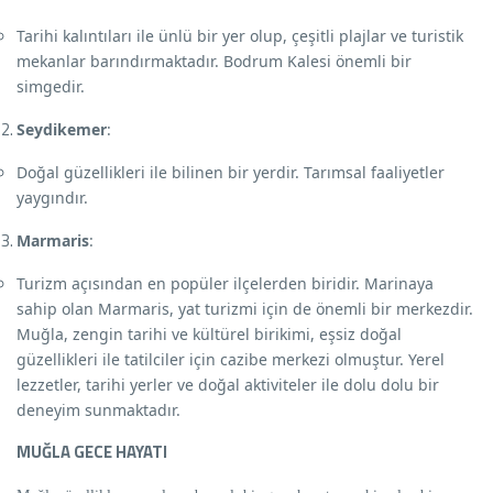
Tarihi kalıntıları ile ünlü bir yer olup, çeşitli plajlar ve turistik
mekanlar barındırmaktadır. Bodrum Kalesi önemli bir
simgedir.
Seydikemer
:
Doğal güzellikleri ile bilinen bir yerdir. Tarımsal faaliyetler
yaygındır.
Marmaris
:
Turizm açısından en popüler ilçelerden biridir. Marinaya
sahip olan Marmaris, yat turizmi için de önemli bir merkezdir.
Muğla, zengin tarihi ve kültürel birikimi, eşsiz doğal
güzellikleri ile tatilciler için cazibe merkezi olmuştur. Yerel
lezzetler, tarihi yerler ve doğal aktiviteler ile dolu dolu bir
deneyim sunmaktadır.
MUĞLA GECE HAYATI