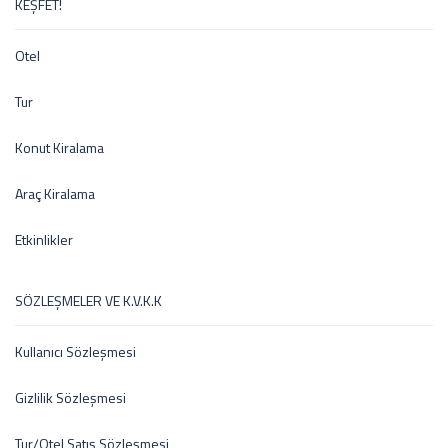
KEŞFET!
Otel
Tur
Konut Kiralama
Araç Kiralama
Etkinlikler
SÖZLEŞMELER VE K.V.K.K
Kullanıcı Sözleşmesi
Gizlilik Sözleşmesi
Tur/Otel Satış Sözleşmesi