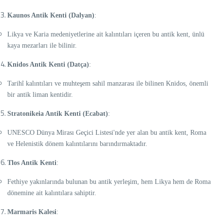
Kaunos Antik Kenti (Dalyan)
:
Likya ve Karia medeniyetlerine ait kalıntıları içeren bu antik kent, ünlü
kaya mezarları ile bilinir.
Knidos Antik Kenti (Datça)
:
Tarihî kalıntıları ve muhteşem sahil manzarası ile bilinen Knidos, önemli
bir antik liman kentidir.
Stratonikeia Antik Kenti (Ecabat)
:
UNESCO Dünya Mirası Geçici Listesi'nde yer alan bu antik kent, Roma
ve Helenistik dönem kalıntılarını barındırmaktadır.
Tlos Antik Kenti
:
Fethiye yakınlarında bulunan bu antik yerleşim, hem Likya hem de Roma
dönemine ait kalıntılara sahiptir.
Marmaris Kalesi
: