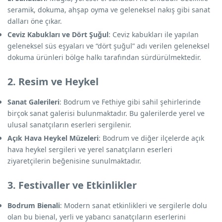
seramik, dokuma, ahşap oyma ve geleneksel nakış gibi sanat
dalları öne çıkar.
Ceviz Kabukları ve Dört Şuğul
: Ceviz kabukları ile yapılan
geleneksel süs eşyaları ve “dört şuğul” adı verilen geleneksel
dokuma ürünleri bölge halkı tarafından sürdürülmektedir.
2. Resim ve Heykel
Sanat Galerileri
: Bodrum ve Fethiye gibi sahil şehirlerinde
birçok sanat galerisi bulunmaktadır. Bu galerilerde yerel ve
ulusal sanatçıların eserleri sergilenir.
Açık Hava Heykel Müzeleri
: Bodrum ve diğer ilçelerde açık
hava heykel sergileri ve yerel sanatçıların eserleri
ziyaretçilerin beğenisine sunulmaktadır.
3. Festivaller ve Etkinlikler
Bodrum Bienali
: Modern sanat etkinlikleri ve sergilerle dolu
olan bu bienal, yerli ve yabancı sanatçıların eserlerini