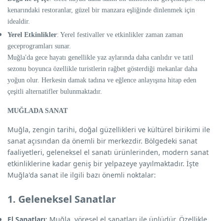
kenarındaki restoranlar, güzel bir manzara eşliğinde dinlenmek için
idealdir.
Yerel Etkinlikler
: Yerel festivaller ve etkinlikler zaman zaman
geceprogramları sunar.
Muğla'da gece hayatı genellikle yaz aylarında daha canlıdır ve tatil
sezonu boyunca özellikle turistlerin rağbet gösterdiği mekanlar daha
yoğun olur. Herkesin damak tadına ve eğlence anlayışına hitap eden
çeşitli alternatifler bulunmaktadır.
MUĞLADA SANAT
Muğla, zengin tarihi, doğal güzellikleri ve kültürel birikimi ile
sanat açısından da önemli bir merkezdir. Bölgedeki sanat
faaliyetleri, geleneksel el sanatı ürünlerinden, modern sanat
etkinliklerine kadar geniş bir yelpazeye yayılmaktadır. İşte
Muğla'da sanat ile ilgili bazı önemli noktalar:
1. Geleneksel Sanatlar
El Sanatları
: Muğla, yöresel el sanatları ile ünlüdür. Özellikle