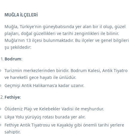
MUĞLA İLÇELERİ
Muğla, Türkiye'nin güneybatısında yer alan bir il olup, güzel
plajları, doğal güzellikleri ve tarihi zenginlikleri ile bilinir.
Muğla'nın 13 ilçesi bulunmaktadır. Bu ilçeler ve genel bilgileri
şu şekildedir:
Bodrum
:
Turizmin merkezlerinden biridir. Bodrum Kalesi, Antik Tiyatro
ve hareketli gece hayatı ile ünlüdür.
Geçmişi Antik Halikarnas'a kadar uzanır.
Fethiye
:
Ölüdeniz Plajı ve Kelebekler Vadisi ile meşhurdur.
Likya Yolu yürüyüş rotası burada yer alır.
Fethiye Antik Tiyatrosu ve Kayaköy gibi önemli tarihi yerlere
sahiptir.