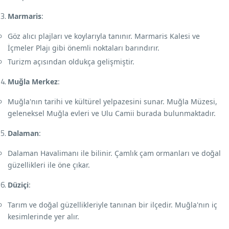
Marmaris
:
Göz alıcı plajları ve koylarıyla tanınır. Marmaris Kalesi ve
İçmeler Plajı gibi önemli noktaları barındırır.
Turizm açısından oldukça gelişmiştir.
Muğla Merkez
:
Muğla'nın tarihi ve kültürel yelpazesini sunar. Muğla Müzesi,
geleneksel Muğla evleri ve Ulu Camii burada bulunmaktadır.
Dalaman
:
Dalaman Havalimanı ile bilinir. Çamlık çam ormanları ve doğal
güzellikleri ile öne çıkar.
Düziçi
:
Tarım ve doğal güzellikleriyle tanınan bir ilçedir. Muğla'nın iç
kesimlerinde yer alır.