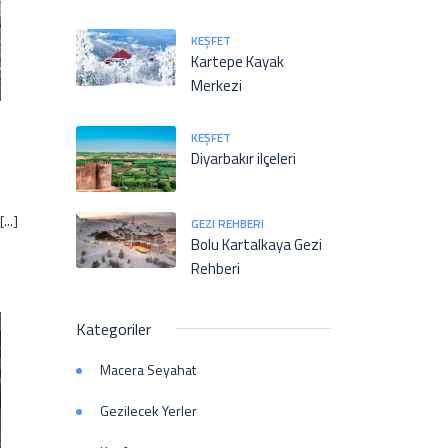
KEŞFET
Kartepe Kayak
Merkezi
KEŞFET
Diyarbakır ilçeleri
...]
GEZI REHBERI
Bolu Kartalkaya Gezi
Rehberi
Kategoriler
Macera Seyahat
Gezilecek Yerler