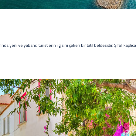
a yerli ve yabancı turistlerin ilgisini çeken bir tatil beldesidir. Şifalı kaplıcal