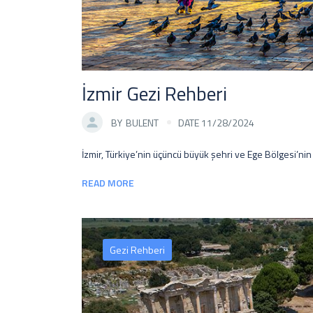
İzmir Gezi Rehberi
BY
BULENT
DATE 11/28/2024
İzmir, Türkiye’nin üçüncü büyük şehri ve Ege Bölgesi’nin e
READ MORE
Gezi Rehberi