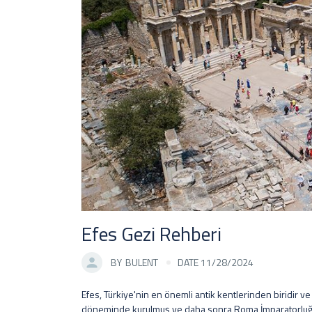
Efes Gezi Rehberi
BY
BULENT
DATE 11/28/2024
Efes, Türkiye'nin en önemli antik kentlerinden biridir ve
döneminde kurulmuş ve daha sonra Roma İmparatorluğu