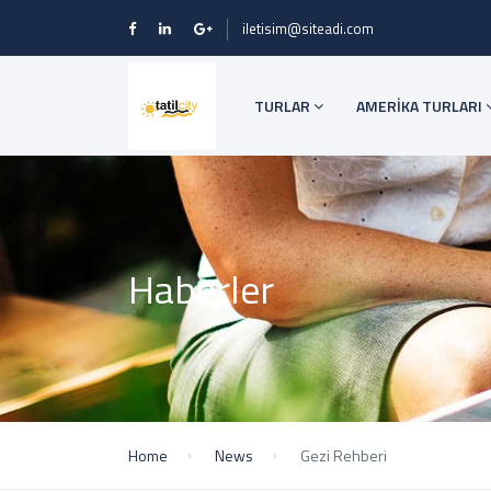
iletisim@siteadi.com
TURLAR
AMERİKA TURLARI
Haberler
Home
News
Gezi Rehberi