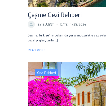
Çeşme Gezi Rehberi
BY
BULENT
DATE 11/28/2024
Çeşme, Türkiye’nin batısında yer alan, özellikle yaz aylarınd
güzel plajları, tarihi[...]
READ MORE
Gezi Rehberi