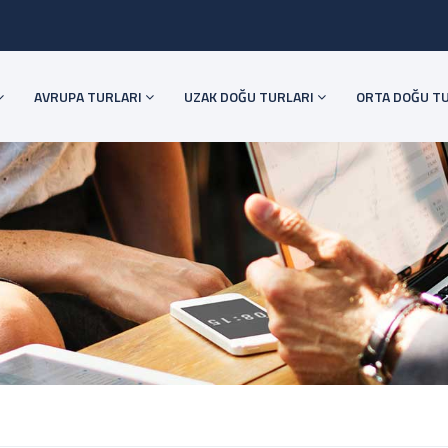
AVRUPA TURLARI
UZAK DOĞU TURLARI
ORTA DOĞU T