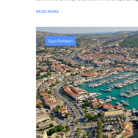
READ MORE
Gezi Rehberi