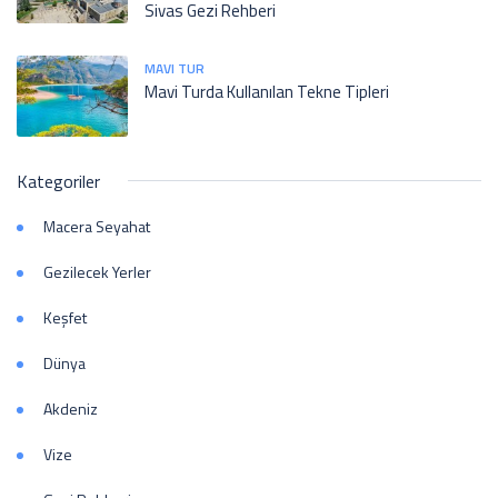
Sivas Gezi Rehberi
MAVI TUR
Mavi Turda Kullanılan Tekne Tipleri
Kategoriler
Macera Seyahat
Gezilecek Yerler
Keşfet
Dünya
Akdeniz
Vize