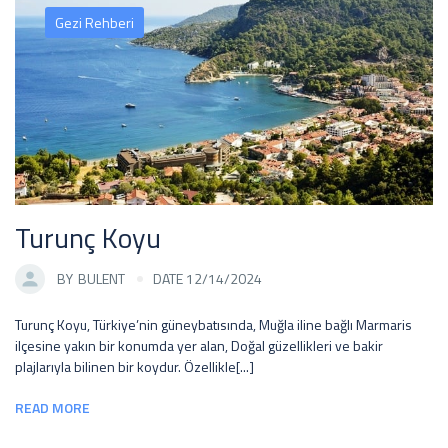
Gezi Rehberi
Turunç Koyu
BY
BULENT
DATE 12/14/2024
Turunç Koyu, Türkiye’nin güneybatısında, Muğla iline bağlı Marmaris
ilçesine yakın bir konumda yer alan, Doğal güzellikleri ve bakir
plajlarıyla bilinen bir koydur. Özellikle[...]
READ MORE