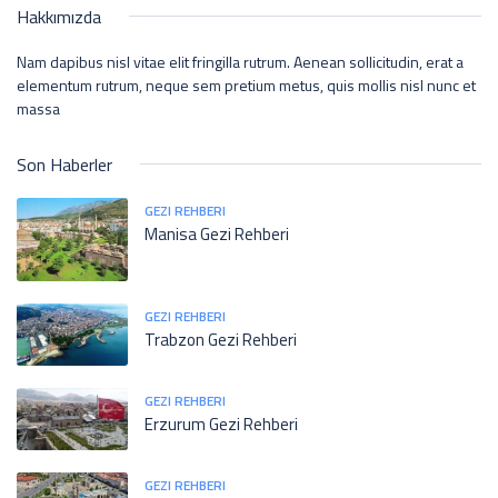
Hakkımızda
Nam dapibus nisl vitae elit fringilla rutrum. Aenean sollicitudin, erat a
elementum rutrum, neque sem pretium metus, quis mollis nisl nunc et
massa
Son Haberler
GEZI REHBERI
Manisa Gezi Rehberi
GEZI REHBERI
Trabzon Gezi Rehberi
GEZI REHBERI
Erzurum Gezi Rehberi
GEZI REHBERI