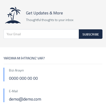
Get Updates & More
Thoughtful thoughts to your inbox
SUBSCRIBE
YARDIMA MI İHTİYACINIZ VAR?
Bizi Arayın
0000 000 00 00
E-Mail
demo@demo.com