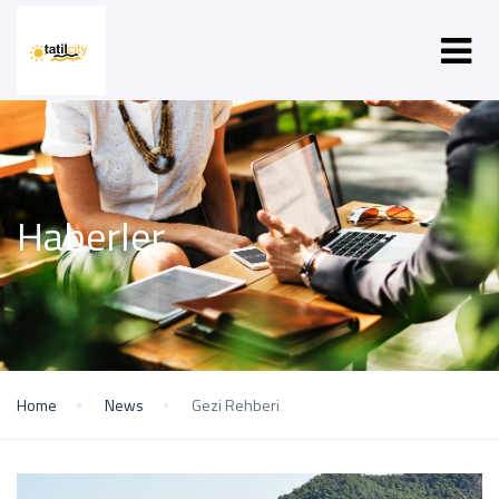
Haberler
Home
News
Gezi Rehberi