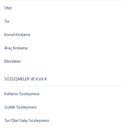
Otel
Tur
Konut Kiralama
Araç Kiralama
Etkinlikler
SÖZLEŞMELER VE K.V.K.K
Kullanıcı Sözleşmesi
Gizlilik Sözleşmesi
Tur/Otel Satış Sözleşmesi