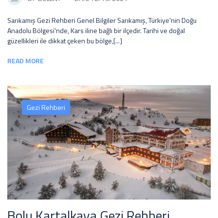
Sarıkamış Gezi Rehberi Genel Bilgiler Sarıkamış, Türkiye'nin Doğu
Anadolu Bölgesi'nde, Kars iline bağlı bir ilçedir. Tarihi ve doğal
güzellikleri ile dikkat çeken bu bölge,[...]
READ MORE
Gezi Rehberi
Bolu Kartalkaya Gezi Rehberi